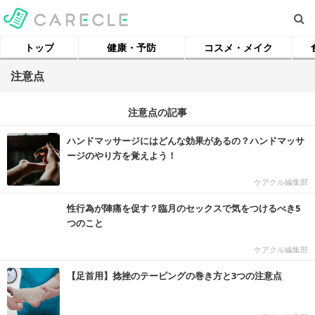
トップ
健康・予防
コスメ・メイク
注意点
注意点の記事
ハンドマッサージにはどんな効果があるの？ハンドマッサ
ージのやり方を覚えよう！
ケアクル編集部
性行為が陣痛を促す？臨月のセックスで気をつけるべき5
つのこと
ケアクル編集部
【足首用】捻挫のテーピングの巻き方と3つの注意点