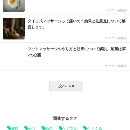
ケアクル編集部
タイ古式マッサージって痛いの？効果と注意点について解
説します。
ケアクル編集部
フットマッサージのやり方と効果について解説。足裏は第
2の心臓
ケアクル編集部
関連するタグ
健康
美容
効果
ケアクル
ケアくる