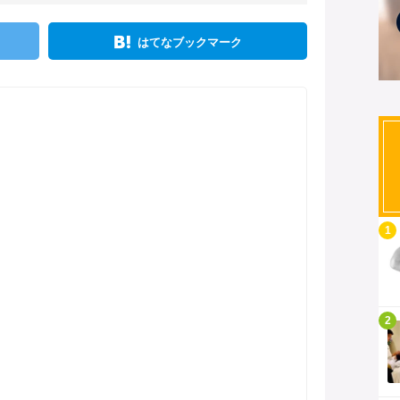
はてなブックマーク
記事を読む
1
記事を読む
2