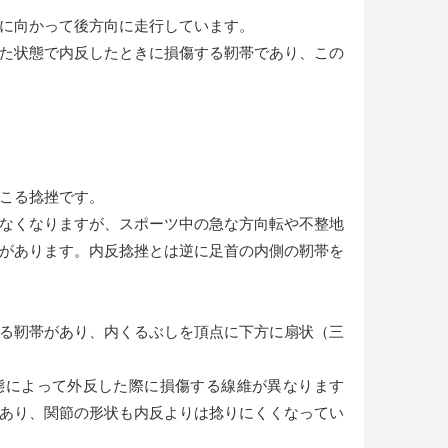
に向かって後方向に走行しています。
た状態で内反したときに損傷する靭帯であり、この
こる捻挫です。
なくなりますが、スポーツ中の急な方向転や不整地
があります。内反捻挫とは逆に足首の内側の靭帯を
る靭帯があり、内くるぶしを頂点に下方に扇状（三
態によって外反した際に損傷する線維が異なります
あり、関節の形状も内反よりは捻りにくくなってい