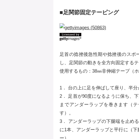
■足関節固定テーピング
足首の捻挫後急性期や捻挫後のスポ
し、足関節の動きを全方向固定するテ
使用するもの：38㎜非伸縮テープ（ホ
1． 台の上に足を伸ばして座り、半
2． 足首が90度になるように保ち、
までアンダーラップを巻きます（テ
す）。
3． アンダーラップの下腿端を止め
に1本、アンダーラップと平行に（下
ー）。