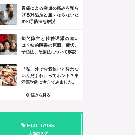
胃痛による突然の痛みを和ら
げる対処法と痛くならないた
めの予防法を解説
知的障害と精神遅滞の違い
は？知的障害の原因、症状、
予防法、治療法について解説
『私、外でお酒飲むと酔わな
いんだよね』ってホント？東
洋医学的に考えてみました。
続きを見る
HOT TAGS
人気のタグ