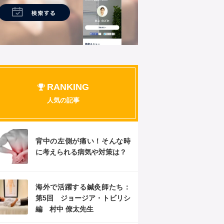
RANKING
人気の記事
背中の左側が痛い！そんな時
に考えられる病気や対策は？
海外で活躍する鍼灸師たち：
第5回 ジョージア・トビリシ
編 村中 僚太先生