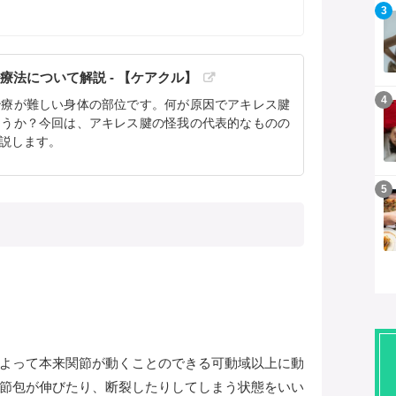
記事を読む
3
法について解説 - 【ケアクル】
記事を読む
4
治療が難しい身体の部位です。何が原因でアキレス腱
ょうか？今回は、アキレス腱の怪我の代表的なものの
説します。
記事を読む
5
よって本来関節が動くことのできる可動域以上に動
節包が伸びたり、断裂したりしてしまう状態をいい