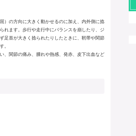
屈）の方向に大きく動かせるのに加え、内外側に捻
られます。歩行や走行中にバランスを崩したり、ジ
ず足首が大きく捻られたりしたときに、靭帯や関節
す。
い、関節の痛み、腫れや熱感、発赤、皮下出血など