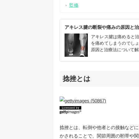
監修
アキレス腱の断裂や痛みの原因と治療
アキレス腱は痛めると
を痛めてしまうのでし
原因と治療法について解
捻挫とは
捻挫とは、転倒や他者との接触などに
かされることで、関節周囲の靭帯や関