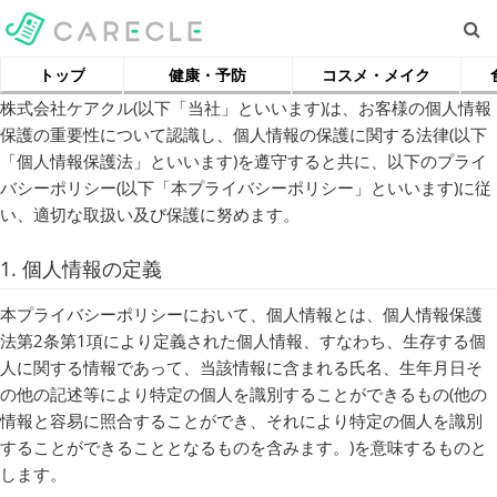
トップ
健康・予防
コスメ・メイク
株式会社ケアクル(以下「当社」といいます)は、お客様の個人情報
保護の重要性について認識し、個人情報の保護に関する法律(以下
「個人情報保護法」といいます)を遵守すると共に、以下のプライ
バシーポリシー(以下「本プライバシーポリシー」といいます)に従
い、適切な取扱い及び保護に努めます。
1. 個人情報の定義
本プライバシーポリシーにおいて、個人情報とは、個人情報保護
法第2条第1項により定義された個人情報、すなわち、生存する個
人に関する情報であって、当該情報に含まれる氏名、生年月日そ
の他の記述等により特定の個人を識別することができるもの(他の
情報と容易に照合することができ、それにより特定の個人を識別
することができることとなるものを含みます。)を意味するものと
します。