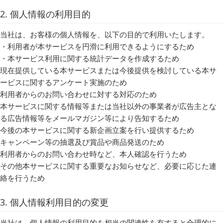
2. 個人情報の利用目的
当社は、お客様の個人情報を、以下の目的で利用いたします。
・利用者が本サービスを円滑に利用できるようにするため
・本サービス利用に関する統計データを作成するため
現在提供している本サービスまたは今後提供を検討している本サ
ービスに関するアンケート実施のため
利用者からのお問い合わせに対する対応のため
本サービスに関する情報等または当社以外の事業者が広告主とな
る広告情報等をメールマガジン等により告知するため
今後の本サービスに関する新企画立案を行い提供するため
キャンペーン等の抽選及び賞品や商品発送のため
利用者からのお問い合わせ時など、本人確認を行うため
その他本サービスに関する重要なお知らせなど、必要に応じた連
絡を行うため
3. 個人情報利用目的の変更
当社は、個人情報の利用目的を相当の関連性を有すると合理的に