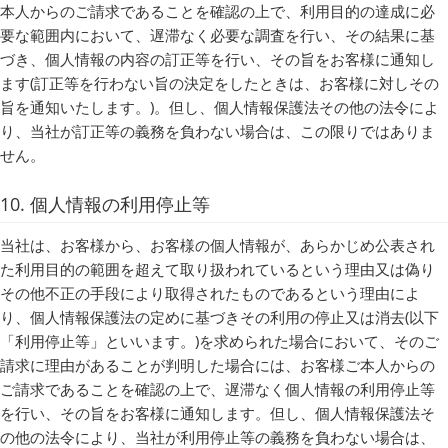
本人からのご請求であることを確認の上で、利用目的の達成に必
要な範囲内において、遅滞なく必要な調査を行い、その結果に基
づき、個人情報の内容の訂正等を行い、その旨をお客様に通知し
ます(訂正等を行わない旨の決定をしたときは、お客様に対しその
旨を通知いたします。)。但し、個人情報保護法その他の法令によ
り、当社が訂正等の義務を負わない場合は、この限りではありま
せん。
10. 個人情報の利用停止等
当社は、お客様から、お客様の個人情報が、あらかじめ公表され
た利用目的の範囲を超えて取り扱われているという理由又は偽り
その他不正の手段により取得されたものであるという理由によ
り、個人情報保護法の定めに基づきその利用の停止又は消去(以下
「利用停止等」といいます。)を求められた場合において、そのご
請求に理由があることが判明した場合には、お客様ご本人からの
ご請求であることを確認の上で、遅滞なく個人情報の利用停止等
を行い、その旨をお客様に通知します。但し、個人情報保護法そ
の他の法令により、当社が利用停止等の義務を負わない場合は、