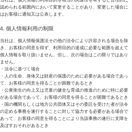
認められる範囲内において変更することがあり、変更した場合に
はお客様に通知又は公表します。
4. 個人情報利用の制限
当社は、個人情報保護法その他の法令により許容される場合を除
き、お客様の同意を得ず、利用目的の達成に必要な範囲を超えて
個人情報を取り扱いません。但し、次の場合はこの限りではあり
ません。
・法令に基づく場合
・人の生命、身体又は財産の保護のために必要がある場合であっ
て、お客様の同意を得ることが困難であるとき
・公衆衛生の向上又は児童の健全な育成の推進のために特に必要
がある場合であって、お客様の同意を得ることが困難であるとき
・国の機関もしくは地方公共団体又はその委託を受けた者が法令
の定める事務を遂行することに対して協力する必要がある場合で
あって、お客様の同意を得ることにより当該事務の遂行に支障を
及ぼすおそれがあるとき