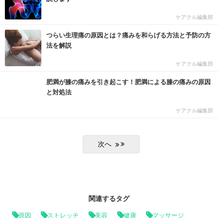
ケアクル編集部
つらい生理痛の原因とは？痛みを和らげる方法と予防の方
法を解説
ケアクル編集部
肥満が膝の痛みを引き起こす！肥満による膝の痛みの原因
と対処法
ケアクル編集部
関連するタグ
原因
ストレッチ
美容
健康
マッサージ