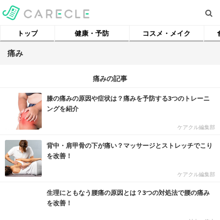
トップ
健康・予防
コスメ・メイク
痛み
痛みの記事
膝の痛みの原因や症状は？痛みを予防する3つのトレーニ
ングを紹介
ケアクル編集部
背中・肩甲骨の下が痛い？マッサージとストレッチでこり
を改善！
ケアクル編集部
生理にともなう腰痛の原因とは？3つの対処法で腰の痛み
を改善！