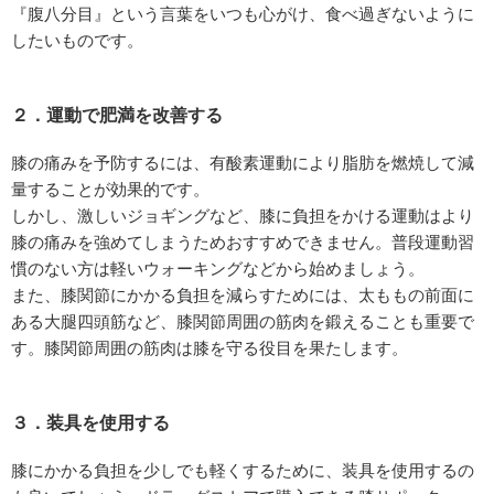
『腹八分目』という言葉をいつも心がけ、食べ過ぎないように
したいものです。
２．運動で肥満を改善する
膝の痛みを予防するには、有酸素運動により脂肪を燃焼して減
量することが効果的です。
しかし、激しいジョギングなど、膝に負担をかける運動はより
膝の痛みを強めてしまうためおすすめできません。普段運動習
慣のない方は軽いウォーキングなどから始めましょう。
また、膝関節にかかる負担を減らすためには、太ももの前面に
ある大腿四頭筋など、膝関節周囲の筋肉を鍛えることも重要で
す。膝関節周囲の筋肉は膝を守る役目を果たします。
３．装具を使用する
膝にかかる負担を少しでも軽くするために、装具を使用するの