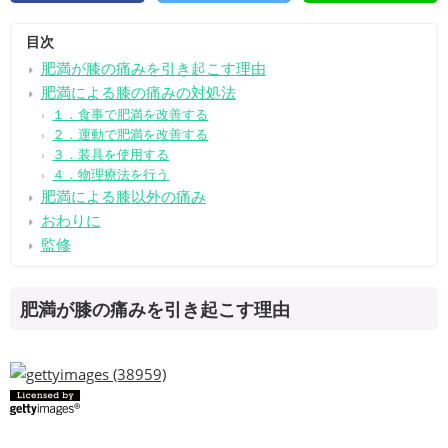
目次
肥満が膝の痛みを引き起こす理由
肥満による膝の痛みの対処法
１．食事で肥満を改善する
２．運動で肥満を改善する
３．装具を使用する
４．物理療法を行う
肥満による膝以外の痛み
おわりに
監修
肥満が膝の痛みを引き起こす理由