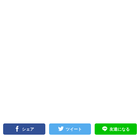
シェア
ツイート
友達になる