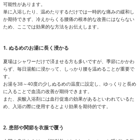
可能性があります。
単に入浴したり、温めたりするだけでは一時的な痛みの緩和し
か期待できず、冷えからくる腰痛の根本的な改善にはならない
ため、ここでは効果的な方法をお伝えします。
1. ぬるめのお湯に長く浸かる
夏場はシャワーだけで済ませる方も多いですが、季節にかかわ
らず、毎日湯船に浸かって、しっかり腰を温めることが重要で
す。
お湯を38～40度の少しぬるめの温度に設定し、ゆっくりと長め
に入ることで血流の改善が期待できます。
また、炭酸入浴剤には血行促進の効果があるといわれているた
め、入浴の際に使用するとより効果を期待的です。
2. 患部や関節を衣服で覆う