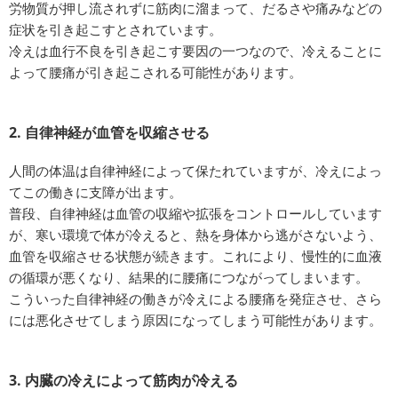
労物質が押し流されずに筋肉に溜まって、だるさや痛みなどの
症状を引き起こすとされています。
冷えは血行不良を引き起こす要因の一つなので、冷えることに
よって腰痛が引き起こされる可能性があります。
2. 自律神経が血管を収縮させる
人間の体温は自律神経によって保たれていますが、冷えによっ
てこの働きに支障が出ます。
普段、自律神経は血管の収縮や拡張をコントロールしています
が、寒い環境で体が冷えると、熱を身体から逃がさないよう、
血管を収縮させる状態が続きます。これにより、慢性的に血液
の循環が悪くなり、結果的に腰痛につながってしまいます。
こういった自律神経の働きが冷えによる腰痛を発症させ、さら
には悪化させてしまう原因になってしまう可能性があります。
3. 内臓の冷えによって筋肉が冷える