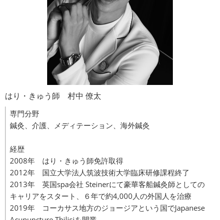
はり・きゅう師 村中 僚太
専門分野
鍼灸、介護、メディテーション、海外鍼灸
経歴
2008年 はり・きゅう師免許取得
2012年 国立大学法人筑波技術大学臨床研修課程終了
2013年 英国spa会社 Steinerにて豪華客船鍼灸師としての
キャリアをスタート、６年で約4,000人の外国人を治療
2019年 コーカサス地方のジョージアという国でJapanese
Acupuncture Tbilisiを開業