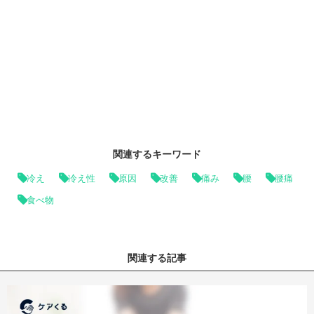
関連するキーワード
冷え
冷え性
原因
改善
痛み
腰
腰痛
食べ物
関連する記事