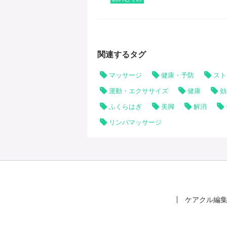
むくみ
ょう！
関連するタグ
マッサージ
健康・予防
スト
運動・エクササイズ
健康
効
ふくらはぎ
美脚
解消
リンパマッサージ
ケアクル編