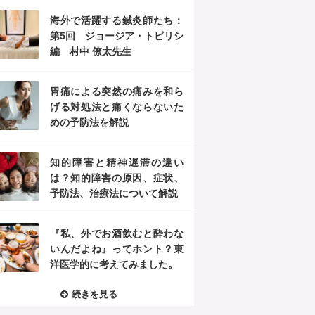
海外で活躍する鍼灸師たち：
第5回 ジョージア・トビリシ
編 村中 僚太先生
胃痛による突然の痛みを和ら
げる対処法と痛くならないた
めの予防法を解説
知的障害と精神遅滞の違い
は？知的障害の原因、症状、
予防法、治療法について解説
『私、外でお酒飲むと酔わな
いんだよね』ってホント？東
洋医学的に考えてみました。
続きを見る