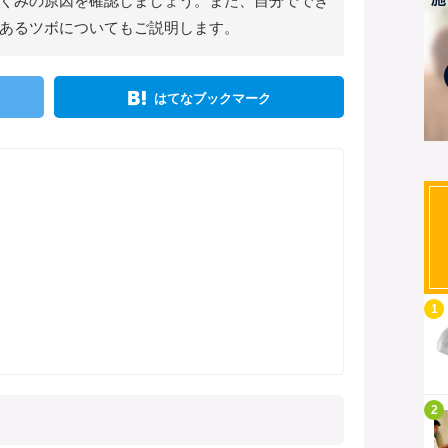
くみの原因を確認しましょう。また、自分ででき
あるツボについてもご説明します。
はてなブックマーク
記事を読む
1
記事を読む
2