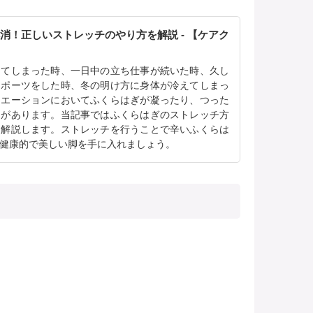
消！正しいストレッチのやり方を解説 - 【ケアク
ってしまった時、一日中の立ち仕事が続いた時、久し
スポーツをした時、冬の明け方に身体が冷えてしまっ
ュエーションにおいてふくらはぎが凝ったり、つった
とがあります。当記事ではふくらはぎのストレッチ方
く解説します。ストレッチを行うことで辛いふくらは
健康的で美しい脚を手に入れましょう。