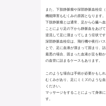
また、下肢静脈瘤や深部静脈血栓症（
機能障害もむくみの原因となります。
下肢静脈瘤とは通常、足から心臓へ血
ことにより足の下から静脈血をあげて
逆流して足に溜まってしまう症状です
深部静脈血栓症は、飛行機や夜行バス
とで、足に血液が溜まって固まり、詰
最悪の場合、固まった血液が足を動か
の血管に詰まるケースもあります。
このような場合は手術が必要かもしれ
むくみがあり、足にミミズのような血
ください。
マッサージをすることによって身体に
す。