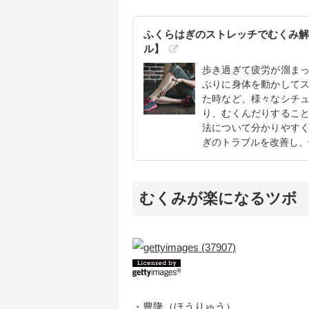
ふくらはぎのストレッチでむくみ解
ル】
歩き過ぎて疲労が溜ま
ぶりに身体を動かして
た時など、様々なシチ
り、むくんだりするこ
法について分かりやす
ぎのトラブルを改善し、
むくみが楽になるツボ
・豊隆（ほうりゅう）