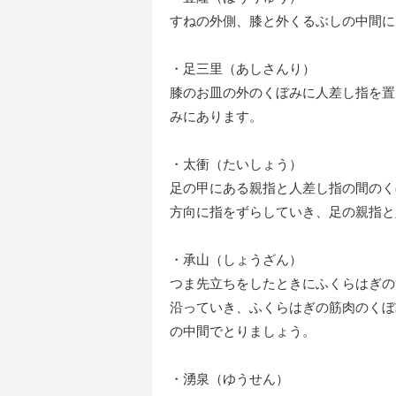
すねの外側、膝と外くるぶしの中間に
・足三里（あしさんり）
膝のお皿の外のくぼみに人差し指を置
みにあります。
・太衝（たいしょう）
足の甲にある親指と人差し指の間のく
方向に指をずらしていき、足の親指と
・承山（しょうざん）
つま先立ちをしたときにふくらはぎの
沿っていき、ふくらはぎの筋肉のくぼ
の中間でとりましょう。
・湧泉（ゆうせん）