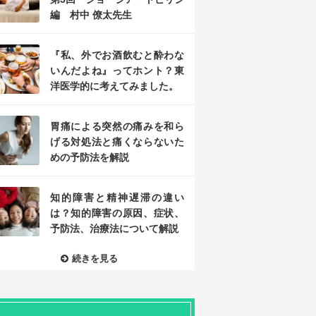
編 村中 僚太先生
『私、外でお酒飲むと酔わな
いんだよね』ってホント？東
洋医学的に考えてみました。
胃痛による突然の痛みを和ら
げる対処法と痛くならないた
めの予防法を解説
知的障害と精神遅滞の違い
は？知的障害の原因、症状、
予防法、治療法について解説
続きを見る