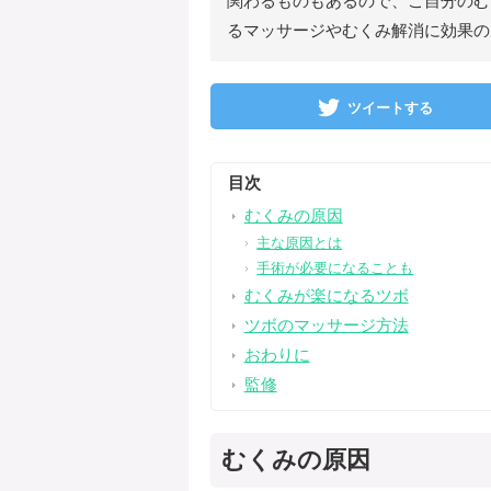
関わるものもあるので、ご自分のむ
るマッサージやむくみ解消に効果の
ツイートする
目次
むくみの原因
主な原因とは
手術が必要になることも
むくみが楽になるツボ
ツボのマッサージ方法
おわりに
監修
むくみの原因