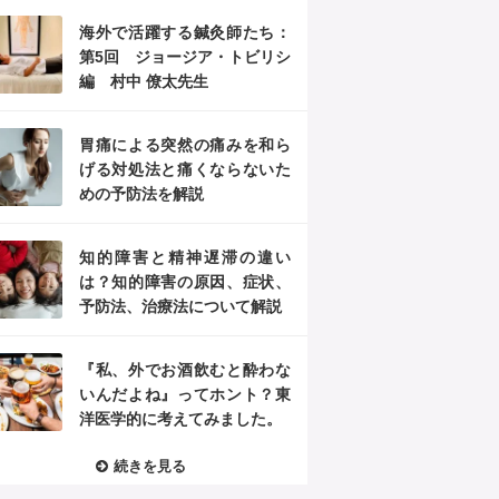
海外で活躍する鍼灸師たち：
第5回 ジョージア・トビリシ
編 村中 僚太先生
胃痛による突然の痛みを和ら
げる対処法と痛くならないた
めの予防法を解説
知的障害と精神遅滞の違い
は？知的障害の原因、症状、
予防法、治療法について解説
『私、外でお酒飲むと酔わな
いんだよね』ってホント？東
洋医学的に考えてみました。
続きを見る