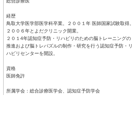
総合診療医
経歴
鳥取大学医学部医学科卒業。２００１年 医師国家試験取得。
２００６年とよだクリニック開業。
２０１4年認知症予防・リハビリのための脳トレーニングの
推進および脳トレパズルの制作・研究を行う認知症予防・リ
ハビリセンターを開設。
資格
医師免許
所属学会：総合診療医学会、認知症予防学会