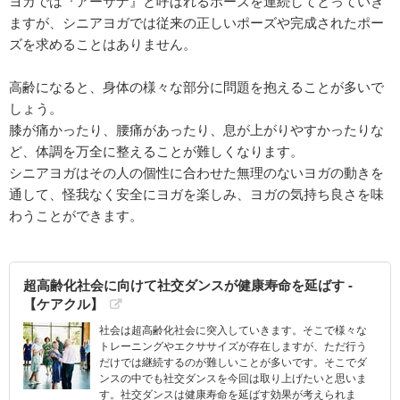
ヨガでは『アーサナ』と呼ばれるポーズを連続してとっていき
ますが、シニアヨガでは従来の正しいポーズや完成されたポー
ズを求めることはありません。
高齢になると、身体の様々な部分に問題を抱えることが多いで
しょう。
膝が痛かったり、腰痛があったり、息が上がりやすかったりな
ど、体調を万全に整えることが難しくなります。
シニアヨガはその人の個性に合わせた無理のないヨガの動きを
通して、怪我なく安全にヨガを楽しみ、ヨガの気持ち良さを味
わうことができます。
超高齢化社会に向けて社交ダンスが健康寿命を延ばす -
【ケアクル】
社会は超高齢化社会に突入していきます。そこで様々な
トレーニングやエクササイズが存在しますが、ただ行う
だけでは継続するのが難しいことが多いです。そこでダ
ンスの中でも社交ダンスを今回は取り上げたいと思いま
す。社交ダンスは健康寿命を延ばす効果が考えられま