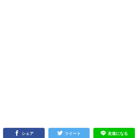
シェア
ツイート
友達になる