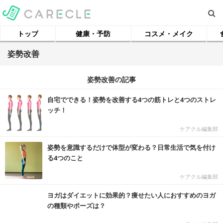
トップ
健康・予防
コスメ・メイク
姿勢改善
姿勢改善の記事
自宅でできる！姿勢を改善する4つの筋トレと4つのストレ
ッチ！
ケアクル編集部
姿勢を意識するだけで体型が変わる？日常生活で気を付け
る4つのこと
ケアクル編集部
ヨガはダイエットに効果的？痩せたい人におすすめのヨガ
の種類やポーズは？