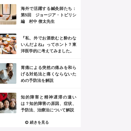
海外で活躍する鍼灸師たち：
第5回 ジョージア・トビリシ
編 村中 僚太先生
『私、外でお酒飲むと酔わな
いんだよね』ってホント？東
洋医学的に考えてみました。
胃痛による突然の痛みを和ら
げる対処法と痛くならないた
めの予防法を解説
知的障害と精神遅滞の違い
は？知的障害の原因、症状、
予防法、治療法について解説
続きを見る