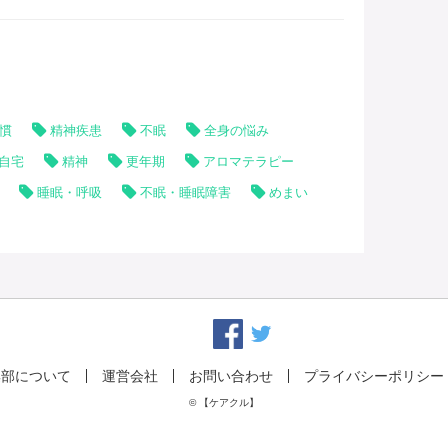
慣
精神疾患
不眠
全身の悩み
自宅
精神
更年期
アロマテラピー
睡眠・呼吸
不眠・睡眠障害
めまい
集部について
運営会社
お問い合わせ
プライバシーポリシー
© 【ケアクル】