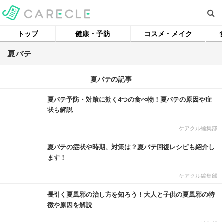
トップ
健康・予防
コスメ・メイク
夏バテ
夏バテの記事
夏バテ予防・対策に効く4つの食べ物！夏バテの原因や症
状も解説
ケアクル編集部
夏バテの症状や時期、対策は？夏バテ回復レシピも紹介し
ます！
ケアクル編集部
長引く夏風邪の治し方を知ろう！大人と子供の夏風邪の特
徴や原因を解説