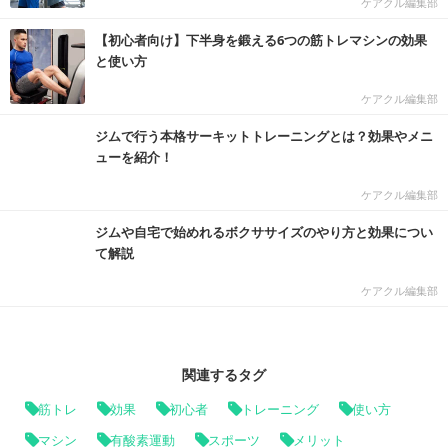
ケアクル編集部
【初心者向け】下半身を鍛える6つの筋トレマシンの効果
と使い方
ケアクル編集部
ジムで行う本格サーキットトレーニングとは？効果やメニ
ューを紹介！
ケアクル編集部
ジムや自宅で始めれるボクササイズのやり方と効果につい
て解説
ケアクル編集部
関連するタグ
筋トレ
効果
初心者
トレーニング
使い方
マシン
有酸素運動
スポーツ
メリット