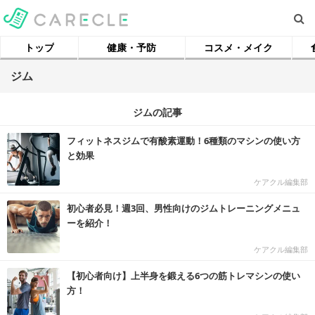
トップ
健康・予防
コスメ・メイク
ジム
ジムの記事
フィットネスジムで有酸素運動！6種類のマシンの使い方
と効果
ケアクル編集部
初心者必見！週3回、男性向けのジムトレーニングメニュ
ーを紹介！
ケアクル編集部
【初心者向け】上半身を鍛える6つの筋トレマシンの使い
方！