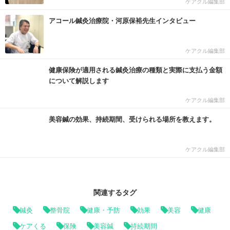
ケアクル編集部
アコール鍼灸治療院・河原保裕先生インタビュー
ケアクル編集部
健康保険が適用される鍼灸治療の種類と実際に支払う金額
について解説します
ケアクル編集部
美容鍼の効果、持続期間、受けられる場所を教えます。
ケアクル編集部
関連するタグ
鍼灸
整骨院
健康・予防
効果
美容
健康
ケアくる
保険
美容鍼
持続期間