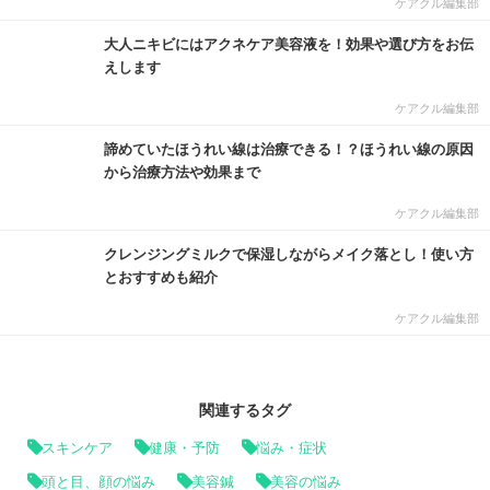
ケアクル編集部
大人ニキビにはアクネケア美容液を！効果や選び方をお伝
えします
ケアクル編集部
諦めていたほうれい線は治療できる！？ほうれい線の原因
から治療方法や効果まで
ケアクル編集部
クレンジングミルクで保湿しながらメイク落とし！使い方
とおすすめも紹介
ケアクル編集部
関連するタグ
スキンケア
健康・予防
悩み・症状
頭と目、顔の悩み
美容鍼
美容の悩み