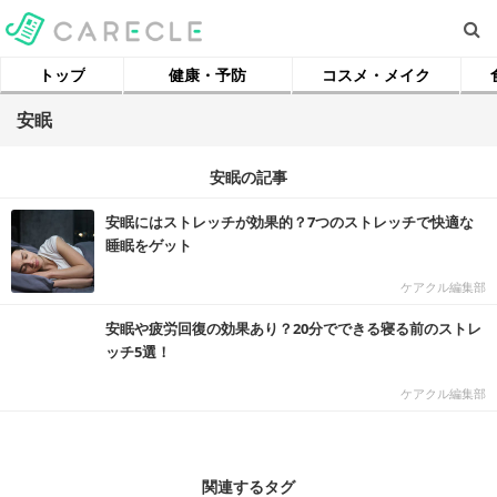
トップ
健康・予防
コスメ・メイク
安眠
安眠の記事
安眠にはストレッチが効果的？7つのストレッチで快適な
睡眠をゲット
ケアクル編集部
安眠や疲労回復の効果あり？20分でできる寝る前のストレ
ッチ5選！
ケアクル編集部
関連するタグ