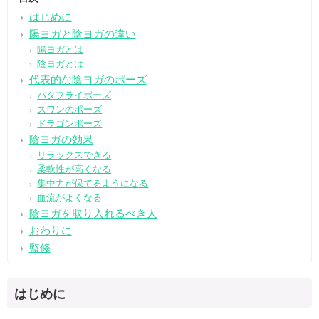
はじめに
陽ヨガと陰ヨガの違い
陽ヨガとは
陰ヨガとは
代表的な陰ヨガのポーズ
バタフライポーズ
スワンのポーズ
ドラゴンポーズ
陰ヨガの効果
リラックスできる
柔軟性が高くなる
集中力が保てるようになる
血流がよくなる
陰ヨガを取り入れるべき人
おわりに
監修
はじめに