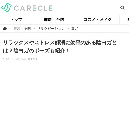
トップ
健康・予防
コスメ・メイク
【
健康・予防
リラクゼーション
ヨガ

ケ
ア
ク
リラックスやストレス解消に効果のある陰ヨガと
ル
】
は？陰ヨガのポーズも紹介！
公開日：2018年6月17日