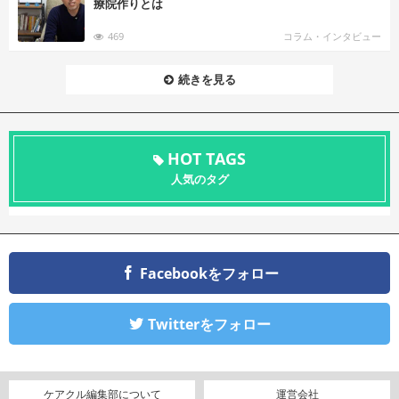
療院作りとは
469
コラム・インタビュー
続きを見る
HOT TAGS
人気のタグ
Facebookをフォロー
Twitterをフォロー
ケアクル編集部について
運営会社