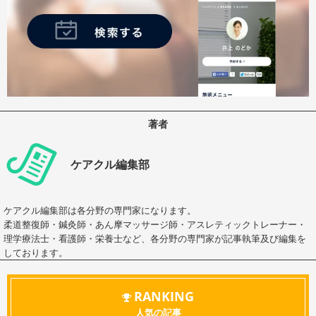
著者
ケアクル編集部
ケアクル編集部は各分野の専門家になります。
柔道整復師・鍼灸師・あん摩マッサージ師・アスレティックトレーナー・
理学療法士・看護師・栄養士など、各分野の専門家が記事執筆及び編集を
しております。
RANKING
人気の記事