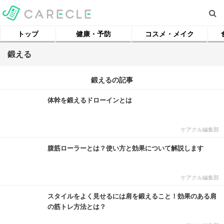
トップ
健康・予防
コスメ・メイク
鍛える
鍛えるの記事
体幹を鍛えるドローインとは
ケアクル編集部
腹筋ローラーとは？使い方と効果について解説します
ケアクル編集部
スタイルをよく見せるには肩を鍛えること！効果のある肩
の筋トレ方法とは？