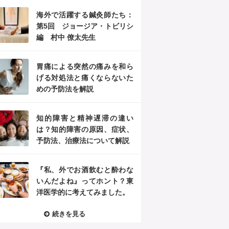
海外で活躍する鍼灸師たち：
第5回 ジョージア・トビリシ
編 村中 僚太先生
胃痛による突然の痛みを和ら
げる対処法と痛くならないた
めの予防法を解説
知的障害と精神遅滞の違い
は？知的障害の原因、症状、
予防法、治療法について解説
『私、外でお酒飲むと酔わな
いんだよね』ってホント？東
洋医学的に考えてみました。
続きを見る