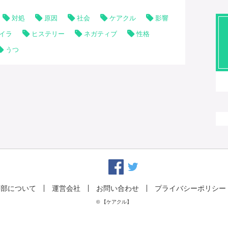
対処
原因
社会
ケアクル
影響
イラ
ヒステリー
ネガティブ
性格
うつ
集部について
運営会社
お問い合わせ
プライバシーポリシー
© 【ケアクル】