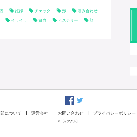
因
妊婦
チェック
形
噛み合わせ
イライラ
貧血
ヒステリー
顔
集部について
運営会社
お問い合わせ
プライバシーポリシー
© 【ケアクル】