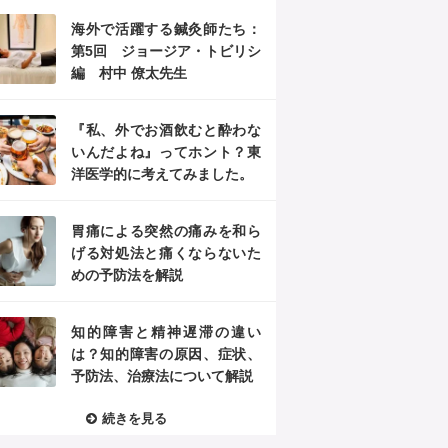
海外で活躍する鍼灸師たち：
第5回 ジョージア・トビリシ
編 村中 僚太先生
『私、外でお酒飲むと酔わな
いんだよね』ってホント？東
洋医学的に考えてみました。
胃痛による突然の痛みを和ら
げる対処法と痛くならないた
めの予防法を解説
知的障害と精神遅滞の違い
は？知的障害の原因、症状、
予防法、治療法について解説
続きを見る