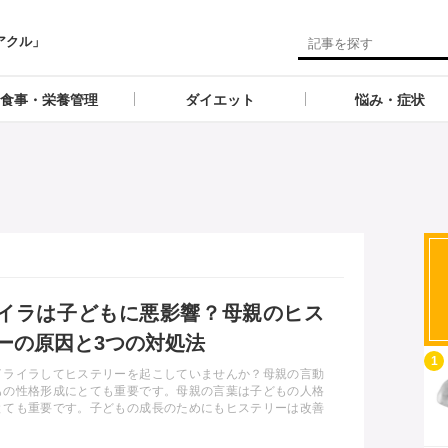
アクル」
食事・栄養管理
ダイエット
悩み・症状
イラは子どもに悪影響？母親のヒス
ーの原因と3つの対処法
記事を読む
1
イライラしてヒステリーを起こしていませんか？母親の言動
もの性格形成にとても重要です。母親の言葉は子どもの人格
とても重要です。子どもの成長のためにもヒステリーは改善
とが大切です。今回は、ヒステリーの原因と改善方法、子ど
える影響についてお話しします。