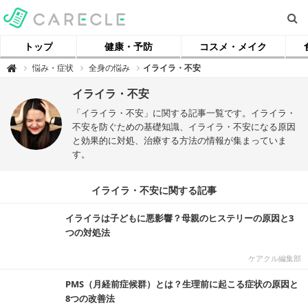
トップ
健康・予防
コスメ・メイク
【
悩み・症状
全身の悩み
イライラ・不安

ケ
ア
ク
イライラ・不安
ル
】
「イライラ・不安」に関する記事一覧です。イライラ・
不安を防ぐための基礎知識、イライラ・不安になる原因
と効果的に対処、治療する方法の情報が集まっていま
す。
イライラ・不安に関する記事
イライラは子どもに悪影響？母親のヒステリーの原因と3
つの対処法
ケアクル編集部
PMS（月経前症候群）とは？生理前に起こる症状の原因と
8つの改善法