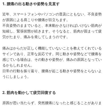
1. 腰痛の出る動きや姿勢を見直す
近年、スマートフォンやパソコンの普及にともない、不良姿勢
が原因による肩こりや腰痛が目立ちます。
不良姿勢のままでいると、本来動かさなければいけない筋肉が
短縮し、緊張状態が続きます。そうなると、筋肉が固まって疲
労がたまり、痛みを発してしまうのです。
痛みはからだが正しく機能していないことを教えてくれている
サインであり、正常な反応です。同じ動きや姿勢などで腰痛を
感じている場合は、その動きや姿勢が、痛みの原因となってい
るかもしれません。
日常の行動を振り返り、腰痛が起こる動きや姿勢をとらないよ
うにしましょう。
2. 筋肉を動かして疲労回復する
原因が思い当たらず、突然腰痛になったと感じることがありま