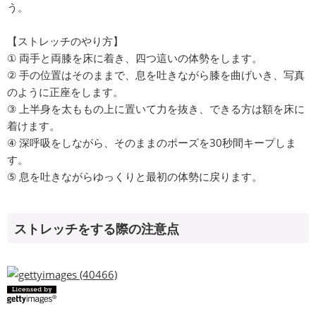
う。
【ストレッチのやり方】
① 両手と両膝を床に着き、四つ這いの体勢をします。
② 手の位置はそのままで、息を吐きながら膝を曲げいき、写真
のように正座をします。
③ 上半身を太ももの上に置いて力を抜き、できる方は額を床に
着けます。
④ 深呼吸をしながら、そのままのポーズを30秒間キープしま
す。
⑤ 息を吐きながらゆっくりと最初の体勢に戻ります。
ストレッチをする際の注意点