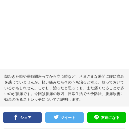
朝起きた時や長時間座ってから立つ時など、さまざまな瞬間に腰に痛み
を感じていませんか。軽い痛みならそのうち治ると考え、放っておいて
いるかもしれせん。しかし、治ったと思っても、また痛くなることが多
いのが腰痛です。今回は腰痛の原因、日常生活での予防法、腰痛改善に
効果のあるストレッチについてご説明します。
シェア
ツイート
友達になる