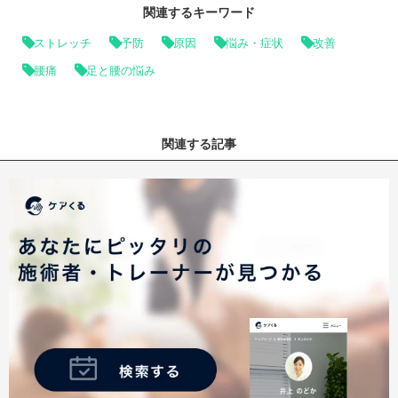
関連するキーワード
ストレッチ
予防
原因
悩み・症状
改善
腰痛
足と腰の悩み
関連する記事