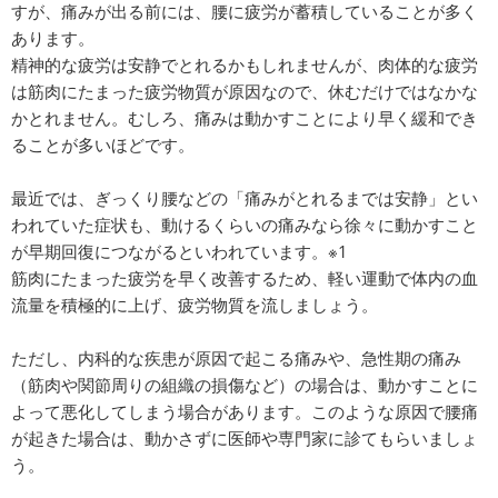
すが、痛みが出る前には、腰に疲労が蓄積していることが多く
あります。
精神的な疲労は安静でとれるかもしれませんが、肉体的な疲労
は筋肉にたまった疲労物質が原因なので、休むだけではなかな
かとれません。むしろ、痛みは動かすことにより早く緩和でき
ることが多いほどです。
最近では、ぎっくり腰などの「痛みがとれるまでは安静」とい
われていた症状も、動けるくらいの痛みなら徐々に動かすこと
が早期回復につながるといわれています。※1
筋肉にたまった疲労を早く改善するため、軽い運動で体内の血
流量を積極的に上げ、疲労物質を流しましょう。
ただし、内科的な疾患が原因で起こる痛みや、急性期の痛み
（筋肉や関節周りの組織の損傷など）の場合は、動かすことに
よって悪化してしまう場合があります。このような原因で腰痛
が起きた場合は、動かさずに医師や専門家に診てもらいましょ
う。