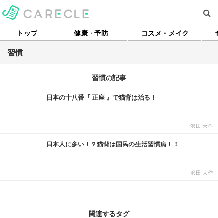
トップ
健康・予防
コスメ・メイク
習慣
習慣の記事
日本の十八番『 正座 』で猫背は治る！
沢田 大作
日本人に多い！？猫背は国民の生活習慣病！！
沢田 大作
関連するタグ