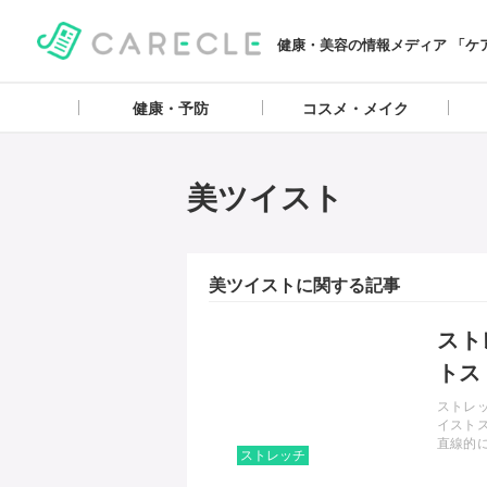
健康・美容の情報メディア 「ケ
健康・予防
コスメ・メイク
美ツイスト
美ツイストに関する記事
記事を読む
スト
トス
ストレ
イスト
直線的
ストレッチ
トレッ
きます