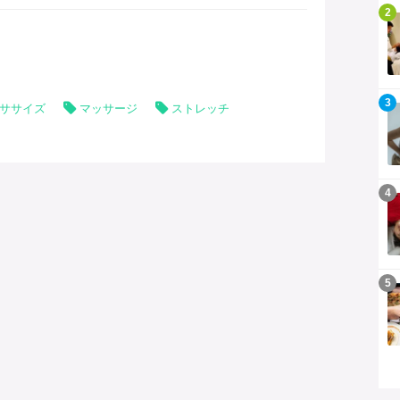
ができることによって脂肪燃焼、くびれ、ゆがみの調整など
記事を読む
2
い効果が期待できます。
記事を読む
3
ササイズ
マッサージ
ストレッチ
記事を読む
4
記事を読む
5