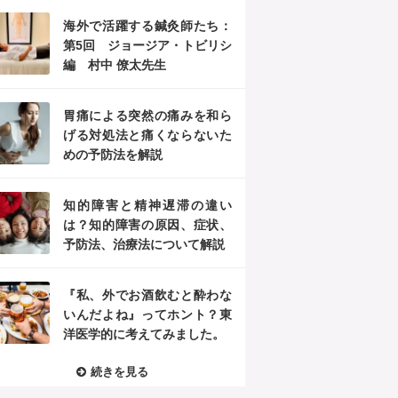
海外で活躍する鍼灸師たち：
第5回 ジョージア・トビリシ
編 村中 僚太先生
胃痛による突然の痛みを和ら
げる対処法と痛くならないた
めの予防法を解説
知的障害と精神遅滞の違い
は？知的障害の原因、症状、
予防法、治療法について解説
『私、外でお酒飲むと酔わな
いんだよね』ってホント？東
洋医学的に考えてみました。
続きを見る