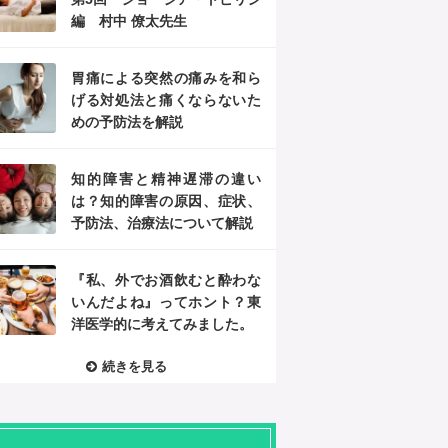
編 村中 僚太先生
胃痛による突然の痛みを和ら
げる対処法と痛くならないた
めの予防法を解説
知的障害と精神遅滞の違い
は？知的障害の原因、症状、
予防法、治療法について解説
『私、外でお酒飲むと酔わな
いんだよね』ってホント？東
洋医学的に考えてみました。
続きを見る