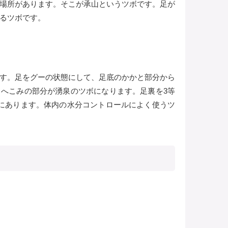
場所があります。そこが承山というツボです。足が
るツボです。
す。足をグーの状態にして、足底のかかと部分から
へこみの部分が湧泉のツボになります。足裏を3等
にあります。体内の水分コントロールによく使うツ