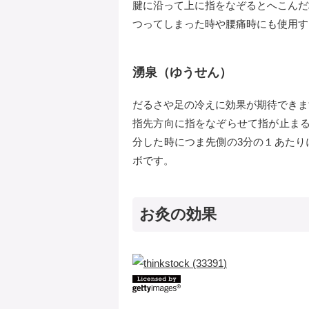
腱に沿って上に指をなぞるとへこんだ
つってしまった時や腰痛時にも使用す
湧泉（ゆうせん）
だるさや足の冷えに効果が期待できま
指先方向に指をなぞらせて指が止まる
分した時につま先側の3分の１あたり
ボです。
お灸の効果