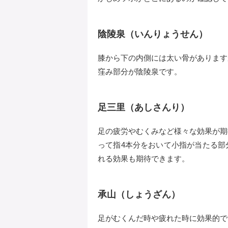
陰陵泉（いんりょうせん）
膝から下の内側には太い骨があります
窪み部分が陰陵泉です。
足三里（あしさんり）
足の疲労やむくみなど様々な効果が期
って指4本分をおいて小指が当たる部
れる効果も期待できます。
承山（しょうざん）
足がむくんだ時や疲れた時に効果的で