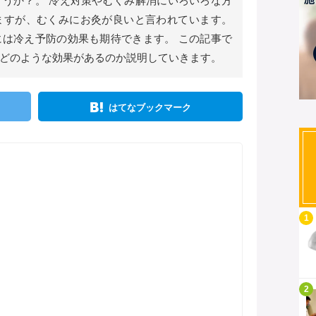
うか？。 冷え対策やむくみ解消にいろいろな方
ますが、むくみにお灸が良いと言われています。
は冷え予防の効果も期待できます。 この記事で
どのような効果があるのか説明していきます。
はてなブックマーク
記事を読む
1
記事を読む
2