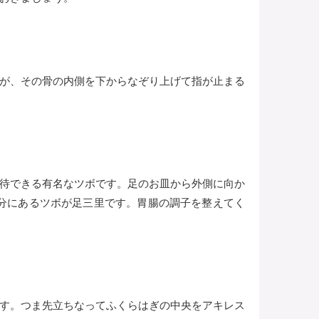
が、その骨の内側を下からなぞり上げて指が止まる
待できる有名なツボです。足のお皿から外側に向か
分にあるツボが足三里です。胃腸の調子を整えてく
す。つま先立ちなってふくらはぎの中央をアキレス