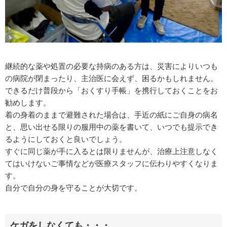
継続的な薬や処置の必要な持病のある方は、災害によりいつも
の病院が閉まったり、主治医に会えず、困るかもしれません。
できるだけ普段から「おくすり手帳」を携行しておくことをお
勧めします。
着の身着のままで避難された場合は、手近の紙にご自身の病名
と、思い出せる限りの服用中の薬を書いて、いつでも提示でき
るようにしておくと良いでしょう。
すぐに同じ薬が手に入るとは限りませんが、治療上注意しなく
てはいけないご事情などが医療スタッフに伝わりやすくなりま
す。
自分で自分の身を守ることが大切です。
ケガをしなくても・・・