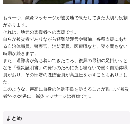
もう一つ、鍼灸マッサージが被災地で果たしてきた大切な役割
があります。
それは、地元の支援者への支援です。
自らが被災者でありながら避難所運営や警備、各種支援にあた
る自治体職員、警察官、消防署員、医療職など、寝る間もない
時期が続きます。
また、避難者が落ち着いてきたころ、復興の最初の足掛かりと
なる「罹災証明書」の発行のために夜も寝ないで働く自治体職
員がおり、その部署のほぼ全員が高血圧を示すこともありまし
た。
このような、声高に自身の体調不良を訴えることが難しい”被災
者”への対処に、鍼灸マッサージは有効です。
まとめ