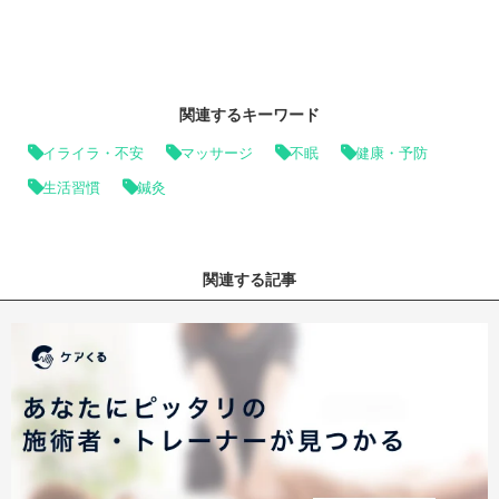
関連するキーワード
イライラ・不安
マッサージ
不眠
健康・予防
生活習慣
鍼灸
関連する記事