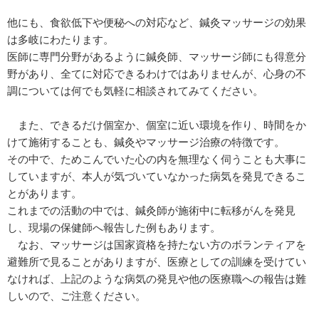
他にも、食欲低下や便秘への対応など、鍼灸マッサージの効果
は多岐にわたります。
医師に専門分野があるように鍼灸師、マッサージ師にも得意分
野があり、全てに対応できるわけではありませんが、心身の不
調については何でも気軽に相談されてみてください。
また、できるだけ個室か、個室に近い環境を作り、時間をか
けて施術することも、鍼灸やマッサージ治療の特徴です。
その中で、ためこんでいた心の内を無理なく伺うことも大事に
していますが、本人が気づいていなかった病気を発見できるこ
とがあります。
これまでの活動の中では、鍼灸師が施術中に転移がんを発見
し、現場の保健師へ報告した例もあります。
なお、マッサージは国家資格を持たない方のボランティアを
避難所で見ることがありますが、医療としての訓練を受けてい
なければ、上記のような病気の発見や他の医療職への報告は難
しいので、ご注意ください。