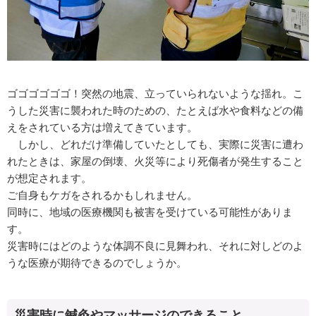
ゴゴゴゴゴゴ！突然の地震、立っていられないような揺れ。こ
うした災害に襲われた時のための、たとえば水や食料などの備
えをされている方は増えてきています。
しかし、どれだけ準備していたとしても、実際に災害に遭わ
れたときは、家屋の倒壊、火災等により死傷者が発生すること
が想定されます。
ご自身もケガをされるかもしれません。
同時に、地域の医療機関も被害を受けている可能性がありま
す。
災害時にはどのような体調不良に見舞われ、それに対しどのよ
うな医療が期待できるのでしょうか。
災害時に鍼灸やマッサージのできること