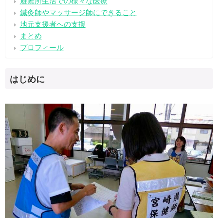
避難所生活での様々な医療
鍼灸師やマッサージ師にできること
地元支援者への支援
まとめ
プロフィール
はじめに