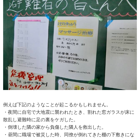
例えば下記のようなことが起こるかもしれません。
・夜間に自宅で大地震に襲われたとき、割れた窓ガラスが床に
散乱し避難時に足の裏をケガした。
・倒壊した隣の家から負傷した隣人を救出した。
・昼間に職場で被災した時、同僚が倒れてきた棚の下敷きにな