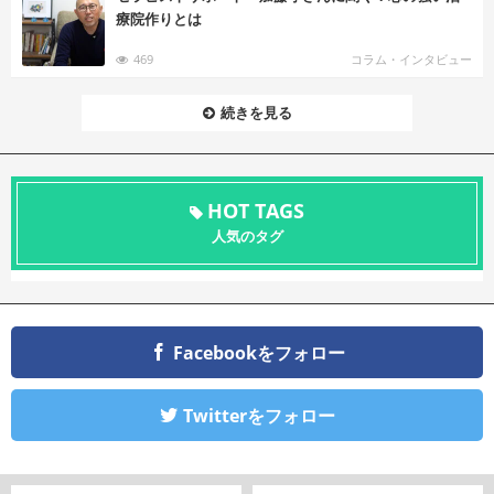
療院作りとは
469
コラム・インタビュー
続きを見る
HOT TAGS
人気のタグ
Facebookをフォロー
Twitterをフォロー