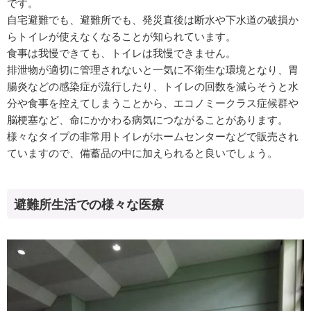
です。
自宅避難でも、避難所でも、発災直後は断水や下水道の破損か
らトイレが使えなくなることが知られています。
食事は我慢できても、トイレは我慢できません。
排泄物が適切に管理されないと一気に不衛生な環境となり、胃
腸炎などの感染症が流行したり、トイレの回数を減らそうと水
分や食事を控えてしまうことから、エコノミークラス症候群や
脳梗塞など、命にかかわる病気につながることがあります。
様々なタイプの非常用トイレがホームセンターなどで販売され
ていますので、備蓄品の中に加えられると良いでしょう。
避難所生活での様々な医療