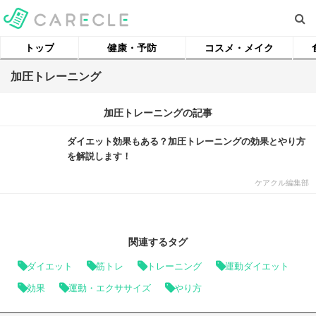
トップ
健康・予防
コスメ・メイク
加圧トレーニング
加圧トレーニングの記事
ダイエット効果もある？加圧トレーニングの効果とやり方
を解説します！
ケアクル編集部
関連するタグ
ダイエット
筋トレ
トレーニング
運動ダイエット
効果
運動・エクササイズ
やり方