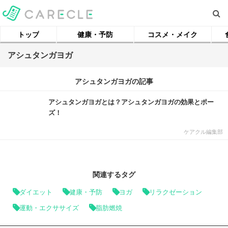
トップ
健康・予防
コスメ・メイク
アシュタンガヨガ
アシュタンガヨガの記事
アシュタンガヨガとは？アシュタンガヨガの効果とポー
ズ！
ケアクル編集部
関連するタグ
ダイエット
健康・予防
ヨガ
リラクゼーション
運動・エクササイズ
脂肪燃焼