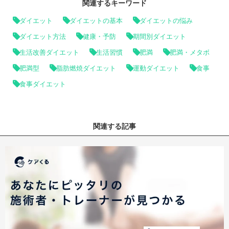
関連するキーワード
ダイエット
ダイエットの基本
ダイエットの悩み
ダイエット方法
健康・予防
期間別ダイエット
生活改善ダイエット
生活習慣
肥満
肥満・メタボ
肥満型
脂肪燃焼ダイエット
運動ダイエット
食事
食事ダイエット
関連する記事