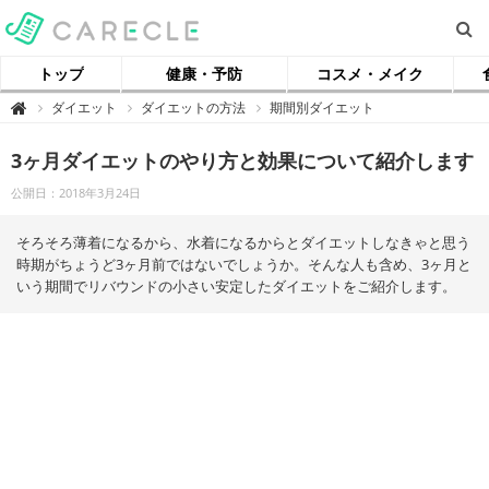
トップ
健康・予防
コスメ・メイク
【
ダイエット
ダイエットの方法
期間別ダイエット

ケ
ア
ク
3ヶ月ダイエットのやり方と効果について紹介します
ル
】
公開日：2018年3月24日
そろそろ薄着になるから、水着になるからとダイエットしなきゃと思う
時期がちょうど3ヶ月前ではないでしょうか。そんな人も含め、3ヶ月と
いう期間でリバウンドの小さい安定したダイエットをご紹介します。