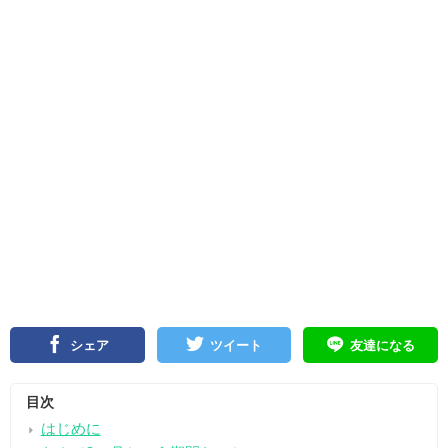
シェア
ツイート
友達になる
目次
はじめに