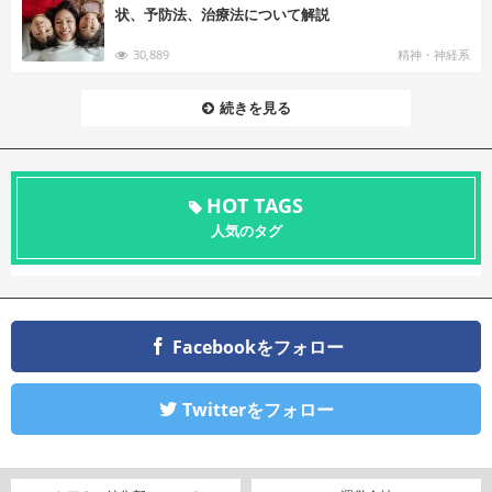
状、予防法、治療法について解説
30,889
精神・神経系
続きを見る
HOT TAGS
人気のタグ
Facebookをフォロー
Twitterをフォロー