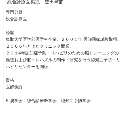
・総合診療医 院長 豊田早苗
専門分野
総合診療医
経歴
鳥取大学医学部医学科卒業。２００１年 医師国家試験取得。
２００６年とよだクリニック開業。
２０１4年認知症予防・リハビリのための脳トレーニングの
推進および脳トレパズルの制作・研究を行う認知症予防・リ
ハビリセンターを開設。
資格
医師免許
所属学会：総合診療医学会、認知症予防学会