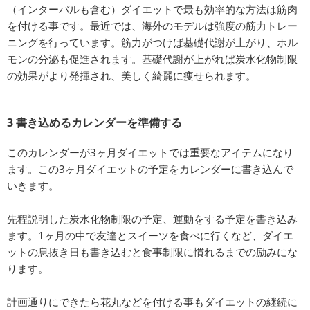
（インターバルも含む）ダイエットで最も効率的な方法は筋肉
を付ける事です。最近では、海外のモデルは強度の筋力トレー
ニングを行っています。筋力がつけば基礎代謝が上がり、ホル
モンの分泌も促進されます。基礎代謝が上がれば炭水化物制限
の効果がより発揮され、美しく綺麗に痩せられます。
3 書き込めるカレンダーを準備する
このカレンダーが3ヶ月ダイエットでは重要なアイテムになり
ます。この3ヶ月ダイエットの予定をカレンダーに書き込んで
いきます。
先程説明した炭水化物制限の予定、運動をする予定を書き込み
ます。1ヶ月の中で友達とスイーツを食べに行くなど、ダイエ
ットの息抜き日も書き込むと食事制限に慣れるまでの励みにな
ります。
計画通りにできたら花丸などを付ける事もダイエットの継続に