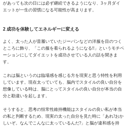
があっても次の日には必ず継続できるようになり、3ヶ月ダイ
エットが一生の習慣になる可能性が高まります。
2 成功を体験してエネルギーに変える
よく、太った人が昔履いていたジーパンなどの洋服を目のつく
ところに飾り、「この服を着られるようになる!!」というモチベ
ーションにしてダイエットを成功させている人の話を聞きま
す。
これは脳というのは臨場感を感じる方を現実と思う特性を利用
しています。現在太っていても、脳内でスタイルの良い自分を
想像している時は、脳にとってスタイルの良い自分が本当の自
分と勘違いを起します。
そうすると、思考の恒常性維持機能はスタイルの良い私が本当
の私と判断するため、現実の太った自分を見た時に「あれ?おか
しいぞ。なんでこんなに太っているんだ?」と脳が違和感を持