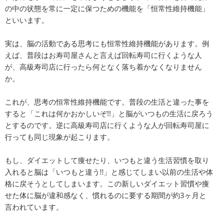
の中の状態を常に一定に保つための機能を「恒常性維持機能」
といいます。
実は、脳の活動である思考にも恒常性維持機能があります。例
えば、普段はお寿司屋さんと言えば回転寿司に行くような人
が、高級寿司店に行ったら何となく落ち着かなくなりません
か。
これが、思考の恒常性維持機能です。普段の生活と違った事を
すると「これは何かおかしいぞ!!」と脳がいつもの生活に戻ろう
とするのです。逆に高級寿司店に行くような人が回転寿司屋に
行っても同じ現象が起こります。
もし、ダイエットして痩せたり、いつもと違う生活習慣を取り
入れると脳は「いつもと違う!!」と感じてしまい以前の生活や体
格に戻そうとしてしまいます。この新しいダイエット習慣や痩
せた体に脳が違和感なく、慣れるのに要する期間が約3ヶ月と
言われています。