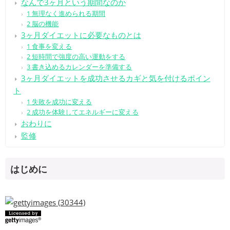
なんで3ヶ月という期間なのか
1 無理なく進められる期間
2 脳の機能
3ヶ月ダイエットに必要なものとは
1 食事を変える
2 短時間で強度の高い運動をする
3 書き込めるカレンダーを準備する
3ヶ月ダイエットを成功させるカギと気を付けるポイン
ト
1 失敗を成功に変える
2 成功を体験してエネルギーに変える
おわりに
監修
はじめに