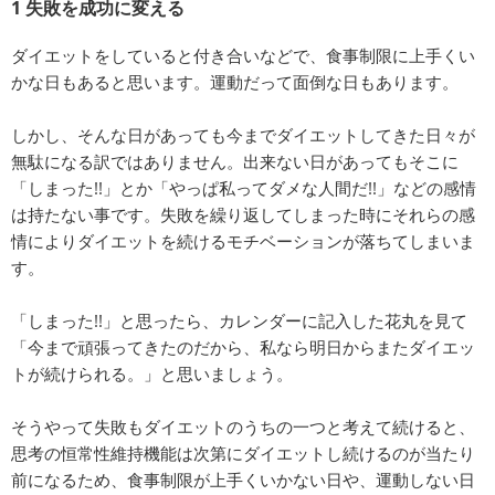
1 失敗を成功に変える
ダイエットをしていると付き合いなどで、食事制限に上手くい
かな日もあると思います。運動だって面倒な日もあります。
しかし、そんな日があっても今までダイエットしてきた日々が
無駄になる訳ではありません。出来ない日があってもそこに
「しまった!!」とか「やっぱ私ってダメな人間だ!!」などの感情
は持たない事です。失敗を繰り返してしまった時にそれらの感
情によりダイエットを続けるモチベーションが落ちてしまいま
す。
「しまった!!」と思ったら、カレンダーに記入した花丸を見て
「今まで頑張ってきたのだから、私なら明日からまたダイエッ
トが続けられる。」と思いましょう。
そうやって失敗もダイエットのうちの一つと考えて続けると、
思考の恒常性維持機能は次第にダイエットし続けるのが当たり
前になるため、食事制限が上手くいかない日や、運動しない日