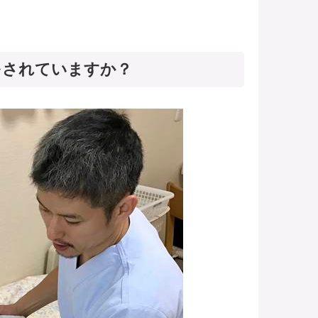
をされていますか？