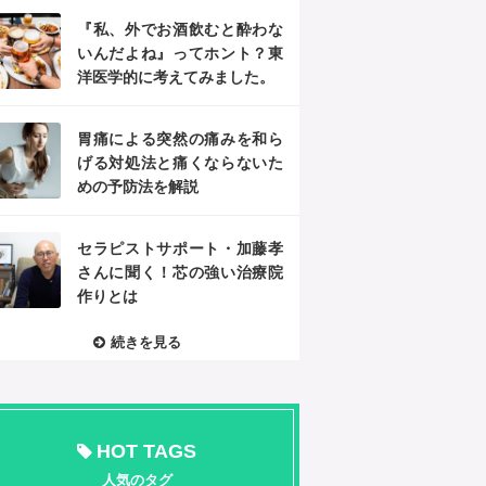
『私、外でお酒飲むと酔わな
いんだよね』ってホント？東
洋医学的に考えてみました。
胃痛による突然の痛みを和ら
げる対処法と痛くならないた
めの予防法を解説
セラピストサポート・加藤孝
さんに聞く！芯の強い治療院
作りとは
続きを見る
HOT TAGS
人気のタグ