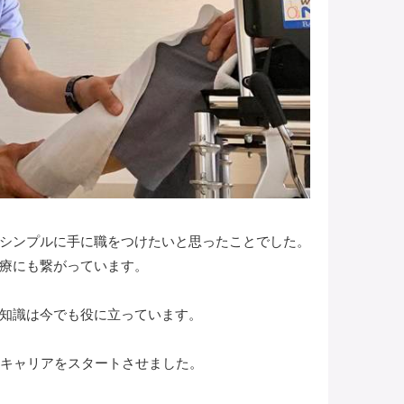
シンプルに手に職をつけたいと思ったことでした。
療にも繋がっています。
知識は今でも役に立っています。
いキャリアをスタートさせました。