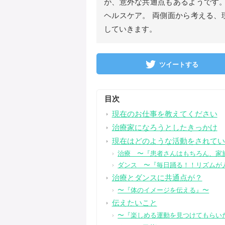
が、意外な共通点もあるようです。
ヘルスケア。 両側面から考える、
していきます。
ツイートする
目次
現在のお仕事を教えてください
治療家になろうとしたきっかけ
現在はどのような活動をされてい
治療 〜『患者さんはもちろん、家
ダンス 〜『毎日踊る！！リズムが
治療とダンスに共通点が？
〜『体のイメージを伝える』〜
伝えたいこと
〜『楽しめる運動を見つけてもらい