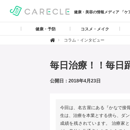
健康・美容の情報メディア 「ケ
健康・予防
コスメ・メイク
【

コラム・インタビュー
ケ
ア
ク
ル
】
毎日治療！！毎日
公開日：2018年4月23日
今回は、名古屋にある『かなで接骨
生は、治療を本業とする傍ら、ダン
成績を残されています。 治療家