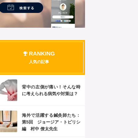
RANKING
人気の記事
背中の左側が痛い！そんな時
に考えられる病気や対策は？
海外で活躍する鍼灸師たち：
第5回 ジョージア・トビリシ
編 村中 僚太先生