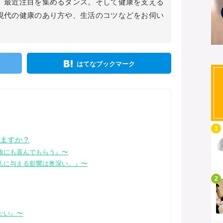
 最近注目を集めるダンス。そして健康を支える
現代の健康のあり方や、生活のコツなどをお伺い
はてなブックマーク
記事を読む
1
ますか？
族にも喜んでもらう』〜
人に与える影響は奥深い。』〜
記事を読む
2
たい』〜