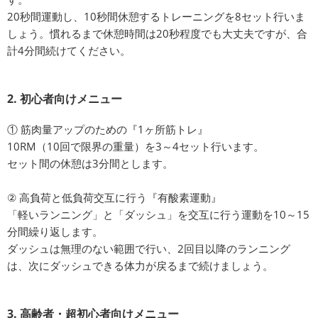
20秒間運動し、10秒間休憩するトレーニングを8セット行いま
しょう。慣れるまで休憩時間は20秒程度でも大丈夫ですが、合
計4分間続けてください。
2. 初心者向けメニュー
① 筋肉量アップのための『1ヶ所筋トレ』
10RM（10回で限界の重量）を3～4セット行います。
セット間の休憩は3分間とします。
② 高負荷と低負荷交互に行う『有酸素運動』
「軽いランニング」と「ダッシュ」を交互に行う運動を10～15
分間繰り返します。
ダッシュは無理のない範囲で行い、2回目以降のランニング
は、次にダッシュできる体力が戻るまで続けましょう。
3. 高齢者・超初心者向けメニュー