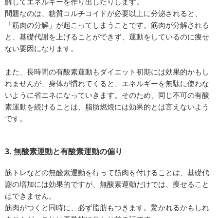
解してエネルギーを作り出したりします。
問題なのは、糖質コルチコイドが必要以上に分泌されると、
「筋肉の分解」が起こってしまうことです。筋肉が分解される
と、基礎代謝を上げることができず、運動をしているのに痩せ
ない要因になります。
また、長時間の有酸素運動もダイエット初期には効果的かもし
れませんが、身体が慣れてくると、エネルギーを無駄に使わな
いように省エネになっていきます。そのため、同じ不可の有酸
素運動を続けることは、脂肪燃焼には効果的とは言えないよう
です。
3. 無酸素運動と有酸素運動の偏り
筋トレなどの無酸素運動を行って筋肉を付けることは、基礎代
謝の増加には効果的ですが、無酸素運動だけでは、痩せること
はできません。
筋肉がつくと同時に、必ず脂肪もつきます。驚かれるかもしれ