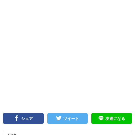
シェア
ツイート
友達になる