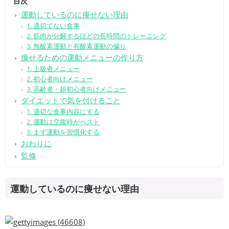
目次
運動しているのに痩せない理由
1. 適切でない食事
2. 筋肉が分解するほどの長時間のトレーニング
3. 無酸素運動と有酸素運動の偏り
痩せるための運動メニューの作り方
1. 上級者メニュー
2. 初心者向けメニュー
3. 高齢者・超初心者向けメニュー
ダイエットで気を付けること
1. 適切な食事内容にする
2. 運動は空腹時がベスト
3. まず運動を習慣化する
おわりに
監修
運動しているのに痩せない理由