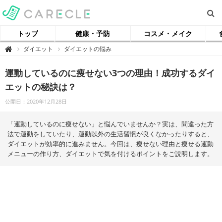
トップ
健康・予防
コスメ・メイク
【
ダイエット
ダイエットの悩み

ケ
ア
ク
運動しているのに痩せない3つの理由！成功するダイ
ル
】
エットの秘訣は？
公開日：2020年12月28日
「運動しているのに痩せない」と悩んでいませんか？実は、間違った方
法で運動をしていたり、運動以外の生活習慣が良くなかったりすると、
ダイエットが効率的に進みません。今回は、痩せない理由と痩せる運動
メニューの作り方、ダイエットで気を付けるポイントをご説明します。