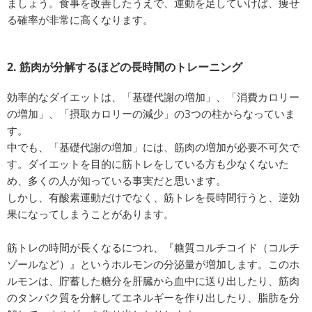
ましょう。食事を改善したうえで、運動を足していけば、痩せ
る確率が非常に高くなります。
2. 筋肉が分解するほどの長時間のトレーニング
効率的なダイエットは、「基礎代謝の増加」、「消費カロリー
の増加」、「摂取カロリーの減少」の3つの柱からなっていま
す。
中でも、「基礎代謝の増加」には、筋肉の増加が必要不可欠で
す。ダイエットを目的に筋トレをしている方も少なくないた
め、多くの人が知っている事実だと思います。
しかし、有酸素運動だけでなく、筋トレを長時間行うと、逆効
果になってしまうことがあります。
筋トレの時間が長くなるにつれ、『糖質コルチコイド（コルチ
ゾールなど）』というホルモンの分泌量が増加します。このホ
ルモンは、貯蓄した糖分を肝臓から血中に送り出したり、筋肉
のタンパク質を分解してエネルギーを作り出したり、脂肪を分