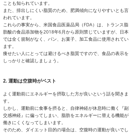
ことも知られています。
また、排出しにくい脂質のため、肥満傾向になりやすいとも言
われています。
これらの事実から、米国食品医薬品局（FDA）は、トランス脂
肪酸の食品添加物を2018年6月から原則禁じていますが、日本
では全く規制がなく、パン、お菓子、加工食品に使用されてい
ます。
痩せたい人にとっては避けるべき脂質ですので、食品の表示を
しっかりと確認しましょう。
2. 運動は空腹時がベスト
よく運動前にエネルギーを摂取した方が良いという話を聞きま
す。
しかし、運動前に食事を摂ると、自律神経が休息時に働く『副
交感神経』に偏ってしまい、脂肪をエネルギーに替える機能が
働きにくくなってしまいます。
そのため、ダイエット目的の場合は、空腹時の運動が良いでし