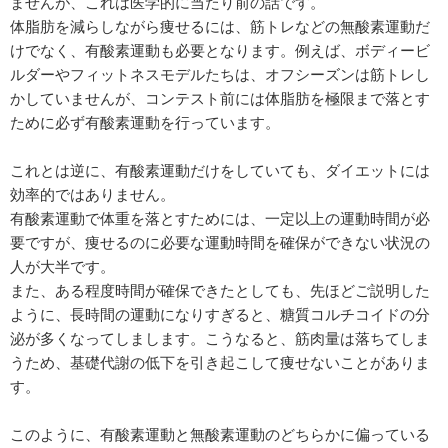
ませんが、これは医学的に当たり前の話です。
体脂肪を減らしながら痩せるには、筋トレなどの無酸素運動だ
けでなく、有酸素運動も必要となります。例えば、ボディービ
ルダーやフィットネスモデルたちは、オフシーズンは筋トレし
かしていませんが、コンテスト前には体脂肪を極限まで落とす
ために必ず有酸素運動を行っています。
これとは逆に、有酸素運動だけをしていても、ダイエットには
効率的ではありません。
有酸素運動で体重を落とすためには、一定以上の運動時間が必
要ですが、痩せるのに必要な運動時間を確保ができない状況の
人が大半です。
また、ある程度時間が確保できたとしても、先ほどご説明した
ように、長時間の運動になりすぎると、糖質コルチコイドの分
泌が多くなってしまします。こうなると、筋肉量は落ちてしま
うため、基礎代謝の低下を引き起こして痩せないことがありま
す。
このように、有酸素運動と無酸素運動のどちらかに偏っている