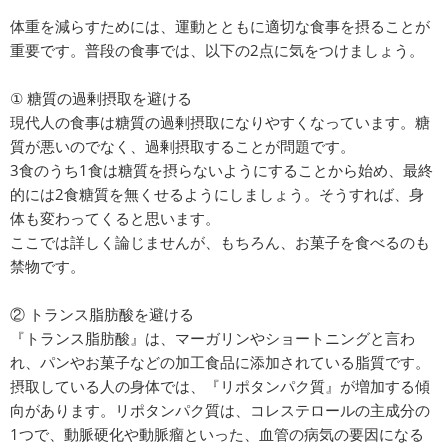
体重を減らすためには、運動とともに適切な食事を摂ることが
重要です。普段の食事では、以下の2点に気をつけましょう。
① 糖質の過剰摂取を避ける
現代人の食事は糖質の過剰摂取になりやすくなっています。糖
質が悪いのでなく、過剰摂取することが問題です。
3食のうち1食は糖質を摂らないようにすることから始め、最終
的には2食糖質を無くせるようにしましょう。そうすれば、身
体も変わってくると思います。
ここでは詳しく論じませんが、もちろん、お菓子を食べるのも
禁物です。
② トランス脂肪酸を避ける
『トランス脂肪酸』は、マーガリンやショートニングと言わ
れ、パンやお菓子などの加工食品に添加されている脂質です。
摂取している人の身体では、『リポタンパク質』が増加する傾
向があります。リポタンパク質は、コレステロールの主成分の
1つで、動脈硬化や動脈瘤といった、血管の病気の要因になる