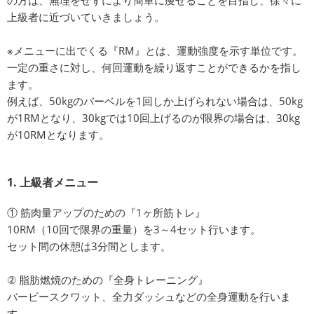
の方は、無理をせずにより簡単に痩せることを目指し、徐々に
上級者に近づいていきましょう。
※メニューに出でくる『RM』とは、運動強度を示す単位です。
一定の重さに対し、何回運動を繰り返すことができるかを指し
ます。
例えば、50kgのバーベルを1回しか上げられない場合は、50kg
が1RMとなり、30kgでは10回上げるのが限界の場合は、30kg
が10RMとなります。
1. 上級者メニュー
① 筋肉量アップのための『1ヶ所筋トレ』
10RM（10回で限界の重量）を3～4セット行います。
セット間の休憩は3分間とします。
② 脂肪燃焼のための『全身トレーニング』
バービースクワット、全力ダッシュなどの全身運動を行いま
す。