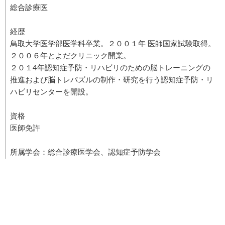
総合診療医
経歴
鳥取大学医学部医学科卒業。２００１年 医師国家試験取得。
２００６年とよだクリニック開業。
２０１4年認知症予防・リハビリのための脳トレーニングの
推進および脳トレパズルの制作・研究を行う認知症予防・リ
ハビリセンターを開設。
資格
医師免許
所属学会：総合診療医学会、認知症予防学会