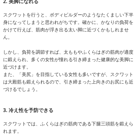
2. 美脚になれる
スクワットを行うと、ボディビルダーのようなたくましい下半
身になってしまうと思われがちです。確かに、かなりの負荷を
かけて行えば、筋肉が浮き出る太い脚に近づくかもしれませ
ん。
しかし、負荷を調節すれば、太ももやふくらはぎの筋肉が適度
に鍛えられ、多くの女性が憧れる引き締まった健康的な美脚に
近づけます。
また、「美尻」を目指している女性も多いですが、スクワット
は大殿筋も鍛えられるので、引き締まった上向きのお尻にも近
づけるでしょう。
3. 冷え性を予防できる
スクワットでは、ふくらはぎの筋肉である下腿三頭筋を鍛えら
れます。