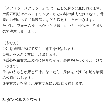
『スプリットスクワット』では、左右の脚を交互に鍛えます。
大腿四頭筋やハムストリングスなどの脚の筋肉だけでなく、骨
盤の前側にある『腸腰筋』なども鍛えることができます。
ただし、フォームをしっかりと意識しないと、怪我をしやすい
ので注意しましょう。
【やり方】
①足を腰幅に広げて立ち、背中を伸ばします。
②右足を大きく前に一歩出します。
③重心を左右の足の間に保ちながら、身体をゆっくりと下げて
いきます。
④右の太ももが床と平行になったら、身体を上げて右足を最初
の位置に戻します。
⑤左右の足を変え、左右交互に20回繰り返します。
3. ダンベルスクワット