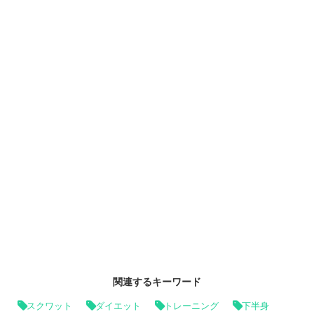
関連するキーワード
スクワット
ダイエット
トレーニング
下半身