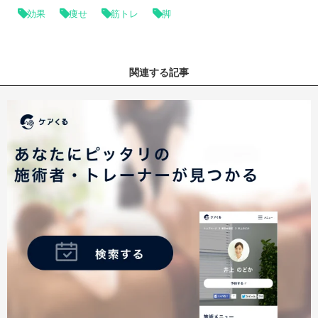
効果
痩せ
筋トレ
脚
関連する記事