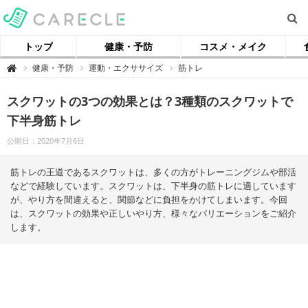
トップ
健康・予防
コスメ・メイク
【
健康・予防
運動・エクササイズ
筋トレ

ケ
ア
ク
スクワットの3つの効果とは？3種類のスクワットで
ル
】
下半身筋トレ
公開日：2020年7月6日
筋トレの王道であるスクワットは、多くの方がトレーニングジムや部活
などで経験しています。スクワットは、下半身の筋トレに適しています
が、やり方を間違えると、関節などに負担をかけてしまいます。今回
は、スクワットの効果や正しいやり方、様々なバリエーションをご紹介
します。