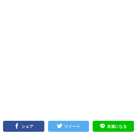
シェア
ツイート
友達になる