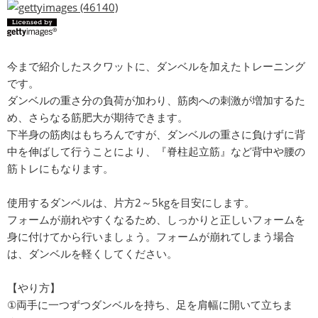
今まで紹介したスクワットに、ダンベルを加えたトレーニング
です。
ダンベルの重さ分の負荷が加わり、筋肉への刺激が増加するた
め、さらなる筋肥大が期待できます。
下半身の筋肉はもちろんですが、ダンベルの重さに負けずに背
中を伸ばして行うことにより、『脊柱起立筋』など背中や腰の
筋トレにもなります。
使用するダンベルは、片方2～5kgを目安にします。
フォームが崩れやすくなるため、しっかりと正しいフォームを
身に付けてから行いましょう。フォームが崩れてしまう場合
は、ダンベルを軽くしてください。
【やり方】
①両手に一つずつダンベルを持ち、足を肩幅に開いて立ちま