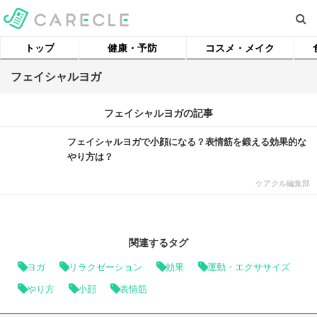
トップ
健康・予防
コスメ・メイク
フェイシャルヨガ
フェイシャルヨガの記事
フェイシャルヨガで小顔になる？表情筋を鍛える効果的な
やり方は？
ケアクル編集部
関連するタグ
ヨガ
リラクゼーション
効果
運動・エクササイズ
やり方
小顔
表情筋