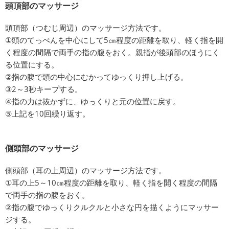
頭頂部のマッサージ
頭頂部（つむじ周辺）のマッサージ方法です。
①頭のてっぺんを中心にして5㎝程度の距離を取り、軽く指を開
く程度の間隔で両手の指の腹をおく。親指が後頭部のほうにく
る位置にする。
②指の腹で頭の中心にむかってゆっくり押し上げる。
③2～3秒キープする。
④指の力は抜かずに、ゆっくりと元の位置に戻す。
⑤上記を10回繰り返す。
側頭部のマッサージ
側頭部（耳の上周辺）のマッサージ方法です。
①耳の上5～10㎝程度の距離を取り、軽く指を開く程度の間隔
で両手の指の腹をおく。
②指の腹でゆっくりクルクルと小さな円を描くようにマッサー
ジする。