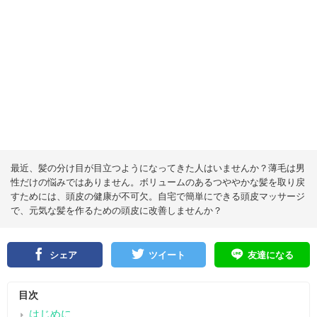
最近、髪の分け目が目立つようになってきた人はいませんか？薄毛は男
性だけの悩みではありません。ボリュームのあるつややかな髪を取り戻
すためには、頭皮の健康が不可欠。自宅で簡単にできる頭皮マッサージ
で、元気な髪を作るための頭皮に改善しませんか？
シェア
ツイート
友達になる
目次
はじめに