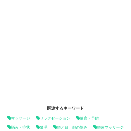
関連するキーワード
マッサージ
リラクゼーション
健康・予防
悩み・症状
薄毛
頭と目、顔の悩み
頭皮マッサージ