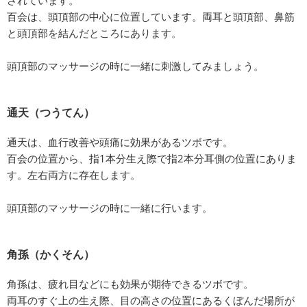
されています。
百会は、頭頂部の中心に位置しています。両耳と頭頂部、鼻筋
と頭頂部を結んだところにあります。
頭頂部のマッサージの時に一緒に刺激してみましょう。
通天（つうてん）
通天は、血行改善や頭痛に効果があるツボです。
百会の位置から、指1本分生え際で指2本分耳側の位置にありま
す。左右両方に存在します。
頭頂部のマッサージの時に一緒に行います。
角孫（かくそん）
角孫は、疲れ目などにも効果が期待できるツボです。
両耳のすぐ上の生え際、目の高さの位置にあるくぼんだ場所が