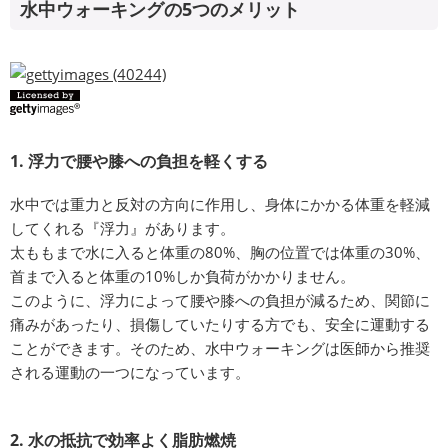
水中ウォーキングの5つのメリット
1. 浮力で腰や膝への負担を軽くする
水中では重力と反対の方向に作用し、身体にかかる体重を軽減
してくれる『浮力』があります。
太ももまで水に入ると体重の80%、胸の位置では体重の30%、
首まで入ると体重の10%しか負荷がかかりません。
このように、浮力によって腰や膝への負担が減るため、関節に
痛みがあったり、損傷していたりする方でも、安全に運動する
ことができます。そのため、水中ウォーキングは医師から推奨
される運動の一つになっています。
2. 水の抵抗で効率よく脂肪燃焼