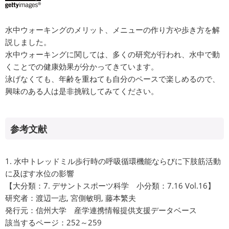
水中ウォーキングのメリット、メニューの作り方や歩き方を解
説しました。
水中ウォーキングに関しては、多くの研究が行われ、水中で動
くことでの健康効果が分かってきています。
泳げなくても、年齢を重ねても自分のペースで楽しめるので、
興味のある人は是非挑戦してみてください。
参考文献
1. 水中トレッドミル歩行時の呼吸循環機能ならびに下肢筋活動
に及ぼす水位の影響
【大分類：7. デサントスポーツ科学 小分類：7.16 Vol.16】
研究者：渡辺一志, 宮側敏明, 藤本繁夫
発行元：信州大学 産学連携情報提供支援データベース
該当するページ：252～259