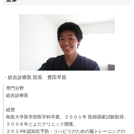
・総合診療医 院長 豊田早苗
専門分野
総合診療医
経歴
鳥取大学医学部医学科卒業。２００１年 医師国家試験取得。
２００６年とよだクリニック開業。
２０１4年認知症予防・リハビリのための脳トレーニングの