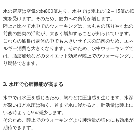
水の密度は空気の約800倍あり、水中では陸上の12～15倍の抵
抗を受けます。そのため、筋力への負荷が増します。
陸上と比べて水中でのウォーキングは、太ももの筋群やすねの
前側の筋肉の活動が、大きく増加することが知られています。
これらの筋群は身体の中でも大きいサイズの筋肉のため、エネ
ルギー消費も大きくなります。そのため、水中ウォーキングで
は、脂肪燃焼などのダイエット効果が陸上でのウォーキングよ
り期待できます。
3. 水圧で心肺機能が高まる
水中では水圧を感じるため、胸などに圧迫感を生じます。水深
が深いほど水圧は強く、首まで水に浸かると、肺活量は陸上に
いる時よりも9％減少します。
そのため、陸上でのウォーキングより肺活量の強化にも効果が
期待できます。