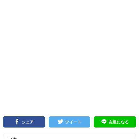
シェア
ツイート
友達になる