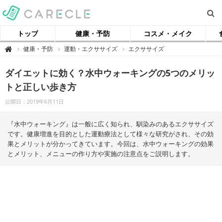
トップ
健康・予防
コスメ・メイク
【
健康・予防
運動・エクササイズ
エクササイズ

ケ
ア
ク
ダイエットに効く？水中ウォーキングの5つのメリッ
ル
】
トと正しい歩き方
公開日：2019年6月11日
『水中ウォーキング』は一般に広く知られ、馴染みのあるエクササイズ
です。健康増進を目的とした運動療法として様々な研究がされ、その効
果とメリットが分かってきています。今回は、水中ウォーキングの効果
とメリット、メニューの作り方や実施の注意点をご説明します。