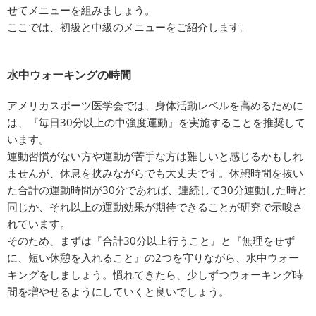
せてメニューを組みましょう。
ここでは、初級と中級のメニューをご紹介します。
水中ウォーキングの時間
アメリカスポーツ医学会では、身体活動レベルを高めるために
は、『毎日30分以上の中強度運動』を実施することを推奨して
います。
運動習慣がない方や運動が苦手な方は難しいと感じるかもしれ
ませんが、休息を挟みながらでも大丈夫です。休憩時間を抜い
た合計の運動時間が30分であれば、連続して30分運動した時と
同じか、それ以上の運動効果が期待できることが研究で示唆さ
れています。
そのため、まずは『合計30分以上行うこと』と『無理をせず
に、短い休憩を入れること』の2つを守りながら、水中ウォー
キングをしましょう。慣れてきたら、少しずつウォーキング時
間を増やせるようにしていくと良いでしょう。