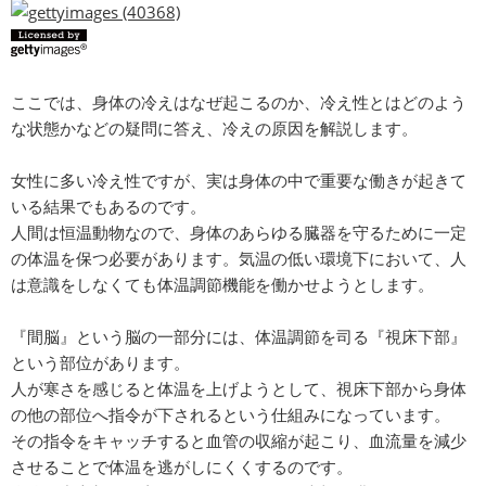
ここでは、身体の冷えはなぜ起こるのか、冷え性とはどのよう
な状態かなどの疑問に答え、冷えの原因を解説します。
女性に多い冷え性ですが、実は身体の中で重要な働きが起きて
いる結果でもあるのです。
人間は恒温動物なので、身体のあらゆる臓器を守るために一定
の体温を保つ必要があります。気温の低い環境下において、人
は意識をしなくても体温調節機能を働かせようとします。
『間脳』という脳の一部分には、体温調節を司る『視床下部』
という部位があります。
人が寒さを感じると体温を上げようとして、視床下部から身体
の他の部位へ指令が下されるという仕組みになっています。
その指令をキャッチすると血管の収縮が起こり、血流量を減少
させることで体温を逃がしにくくするのです。