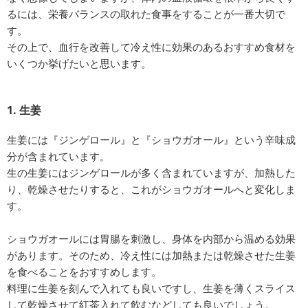
るには、栄養バランスの取れた食事をすることが一番大切で
す。
その上で、血行を改善して冷え性に効果のあるおすすめ食材を
いくつか挙げたいと思います。
1. 生姜
生姜には『ジンゲロール』と『ショウガオール』という辛味成
分が含まれています。
生の生姜にはジンゲロールが多く含まれていますが、加熱した
り、乾燥させたりすると、これがショウガオールへと変化しま
す。
ショウガオールには胃腸を刺激し、身体を内部から温める効果
があります。そのため、冷え性には加熱または乾燥させた生姜
を食べることをおすすめします。
料理に生姜を刻んで入れても良いですし、生姜を薄くスライス
して乾燥させて紅茶入れて飲むなどしても良いでしょう。