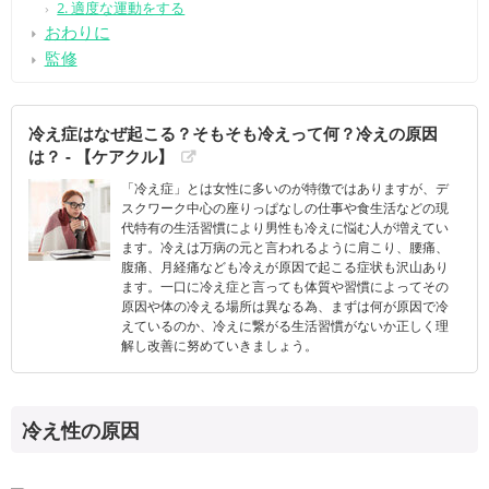
2. 適度な運動をする
おわりに
監修
冷え症はなぜ起こる？そもそも冷えって何？冷えの原因
は？ - 【ケアクル】
「冷え症」とは女性に多いのが特徴ではありますが、デ
スクワーク中心の座りっぱなしの仕事や食生活などの現
代特有の生活習慣により男性も冷えに悩む人が増えてい
ます。冷えは万病の元と言われるように肩こり、腰痛、
腹痛、月経痛なども冷えが原因で起こる症状も沢山あり
ます。一口に冷え症と言っても体質や習慣によってその
原因や体の冷える場所は異なる為、まずは何が原因で冷
えているのか、冷えに繋がる生活習慣がないか正しく理
解し改善に努めていきましょう。
冷え性の原因