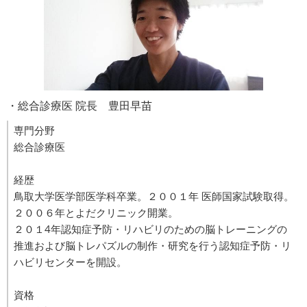
・総合診療医 院長 豊田早苗
専門分野
総合診療医
経歴
鳥取大学医学部医学科卒業。２００１年 医師国家試験取得。
２００６年とよだクリニック開業。
２０１4年認知症予防・リハビリのための脳トレーニングの
推進および脳トレパズルの制作・研究を行う認知症予防・リ
ハビリセンターを開設。
資格