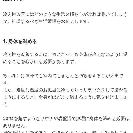
冷え性改善にはどのような生活習慣を心がければ良いでしょう
か。推奨するべき生活習慣をお伝えします。
1. 身体を温める
冷え性を改善するには、何と言っても身体が冷えないように温
めることを心がける必要があります。
寒い冬には屋外でも室内でもきちんと防寒をするこが大事で
す。
また、適度な温度のお風呂にゆっくりとリラックスして浸かる
ようにするなど、全身がほどよく温まるように気を付けましょ
う。
50℃を超すようなサウナや岩盤浴で無理に身体を温める必要は
ありません。
身体を熱くし過ぎると、のぼせやふらつき、脱水症状を起こす