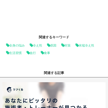
関連するキーワード
全身の悩み
冷え性
原因
対策
末端冷え性
生活習慣
血行
食事
関連する記事