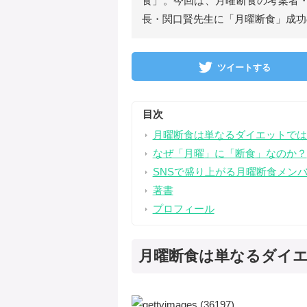
食」。今回は、月曜断食の考案者・著者
長・関口賢先生に「月曜断食」成功
ツイートする
目次
月曜断食は単なるダイエットでは
なぜ「月曜」に「断食」なのか？
SNSで盛り上がる月曜断食メン
著書
プロフィール
月曜断食は単なるダイ