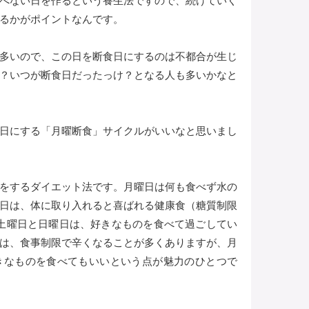
べない日を作るという養生法ですので、続けていく
るかがポイントなんです。
多いので、この日を断食日にするのは不都合が生じ
？いつが断食日だったっけ？となる人も多いかなと
日にする「月曜断食」サイクルがいいなと思いまし
をするダイエット法です。月曜日は何も食べず水の
日は、体に取り入れると喜ばれる健康食（糖質制限
土曜日と日曜日は、好きなものを食べて過ごしてい
は、食事制限で辛くなることが多くありますが、月
きなものを食べてもいいという点が魅力のひとつで