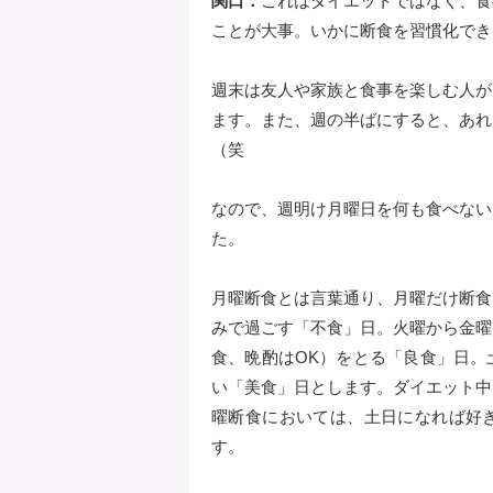
関口：
これはダイエットではなく、食
ことが大事。いかに断食を習慣化でき
週末は友人や家族と食事を楽しむ人が
ます。また、週の半ばにすると、あれ
（笑
なので、週明け月曜日を何も食べない
た。
月曜断食とは言葉通り、月曜だけ断食
みで過ごす「不食」日。火曜から金曜
食、晩酌はOK）をとる「良食」日。
い「美食」日とします。ダイエット中
曜断食においては、土日になれば好
す。