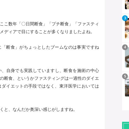
記事を読む
3
ここ数年「〇日間断食」「プチ断食」「ファスティ
メディアで目にすることが多くなりましたよね。
記事を読む
に「断食」がちょっとしたブームなのは事実ですね
4
い、自身でも実践していますし、断食を施術の中心
記事を読む
5
の断食、というかファスティングは一過性のダイエ
はダイエットの手段ではなく、東洋医学においては
くと、なんだか奥深い感じがしますね。