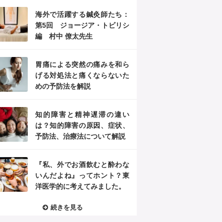
海外で活躍する鍼灸師たち：
第5回 ジョージア・トビリシ
編 村中 僚太先生
胃痛による突然の痛みを和ら
げる対処法と痛くならないた
めの予防法を解説
知的障害と精神遅滞の違い
は？知的障害の原因、症状、
予防法、治療法について解説
『私、外でお酒飲むと酔わな
いんだよね』ってホント？東
洋医学的に考えてみました。
続きを見る