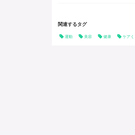
関連するタグ
運動
美容
健康
ケアく