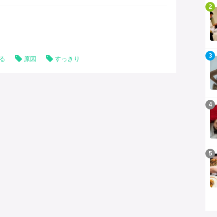
記事を読む
2
記事を読む
3
る
原因
すっきり
記事を読む
4
記事を読む
5