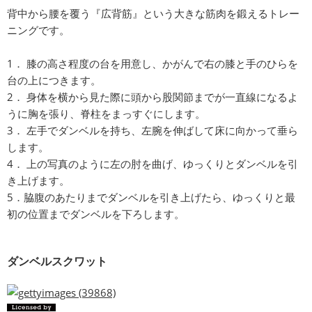
背中から腰を覆う『広背筋』という大きな筋肉を鍛えるトレー
ニングです。
1． 膝の高さ程度の台を用意し、かがんで右の膝と手のひらを
台の上につきます。
2． 身体を横から見た際に頭から股関節までが一直線になるよ
うに胸を張り、脊柱をまっすぐにします。
3． 左手でダンベルを持ち、左腕を伸ばして床に向かって垂ら
します。
4． 上の写真のように左の肘を曲げ、ゆっくりとダンベルを引
き上げます。
5．脇腹のあたりまでダンベルを引き上げたら、ゆっくりと最
初の位置までダンベルを下ろします。
ダンベルスクワット