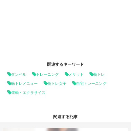
関連するキーワード
ダンベル
トレーニング
メリット
筋トレ
筋トレメニュー
筋トレ女子
自宅トレーニング
運動・エクササイズ
関連する記事