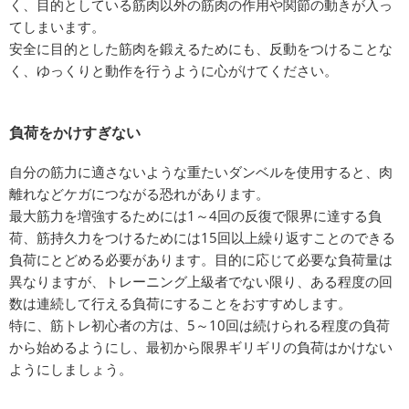
く、目的としている筋肉以外の筋肉の作用や関節の動きが入っ
てしまいます。
安全に目的とした筋肉を鍛えるためにも、反動をつけることな
く、ゆっくりと動作を行うように心がけてください。
負荷をかけすぎない
自分の筋力に適さないような重たいダンベルを使用すると、肉
離れなどケガにつながる恐れがあります。
最大筋力を増強するためには1～4回の反復で限界に達する負
荷、筋持久力をつけるためには15回以上繰り返すことのできる
負荷にとどめる必要があります。目的に応じて必要な負荷量は
異なりますが、トレーニング上級者でない限り、ある程度の回
数は連続して行える負荷にすることをおすすめします。
特に、筋トレ初心者の方は、5～10回は続けられる程度の負荷
から始めるようにし、最初から限界ギリギリの負荷はかけない
ようにしましょう。