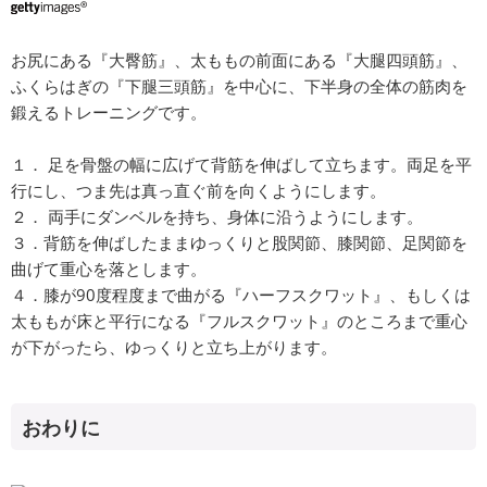
お尻にある『大臀筋』、太ももの前面にある『大腿四頭筋』、
ふくらはぎの『下腿三頭筋』を中心に、下半身の全体の筋肉を
鍛えるトレーニングです。
１． 足を骨盤の幅に広げて背筋を伸ばして立ちます。両足を平
行にし、つま先は真っ直ぐ前を向くようにします。
２． 両手にダンベルを持ち、身体に沿うようにします。
３．背筋を伸ばしたままゆっくりと股関節、膝関節、足関節を
曲げて重心を落とします。
４．膝が90度程度まで曲がる『ハーフスクワット』、もしくは
太ももが床と平行になる『フルスクワット』のところまで重心
が下がったら、ゆっくりと立ち上がります。
おわりに