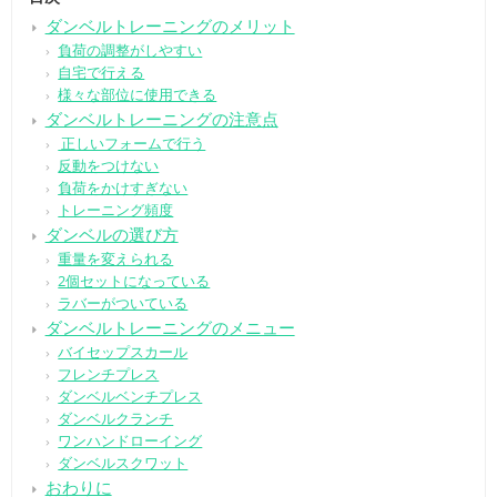
ダンベルトレーニングのメリット
負荷の調整がしやすい
自宅で行える
様々な部位に使用できる
ダンベルトレーニングの注意点
正しいフォームで行う
反動をつけない
負荷をかけすぎない
トレーニング頻度
ダンベルの選び方
重量を変えられる
2個セットになっている
ラバーがついている
ダンベルトレーニングのメニュー
バイセップスカール
フレンチプレス
ダンベルベンチプレス
ダンベルクランチ
ワンハンドローイング
ダンベルスクワット
おわりに