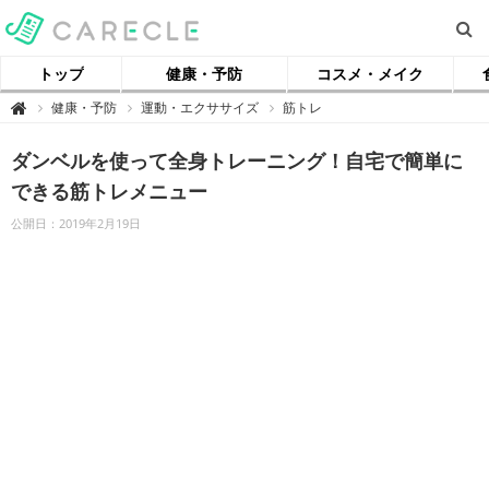
トップ
健康・予防
コスメ・メイク
【
健康・予防
運動・エクササイズ
筋トレ

ケ
ア
ク
ダンベルを使って全身トレーニング！自宅で簡単に
ル
】
できる筋トレメニュー
公開日：2019年2月19日