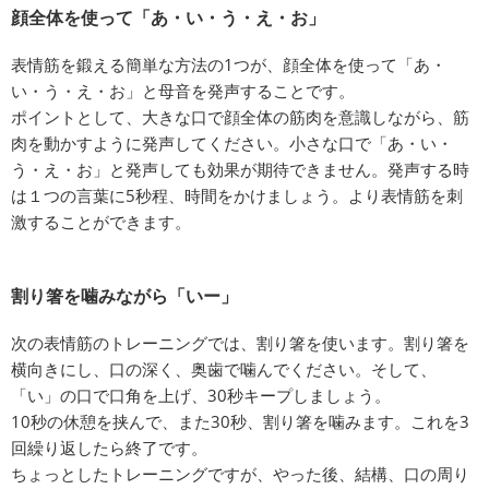
顔全体を使って「あ・い・う・え・お」
表情筋を鍛える簡単な方法の1つが、顔全体を使って「あ・
い・う・え・お」と母音を発声することです。
ポイントとして、大きな口で顔全体の筋肉を意識しながら、筋
肉を動かすように発声してください。小さな口で「あ・い・
う・え・お」と発声しても効果が期待できません。発声する時
は１つの言葉に5秒程、時間をかけましょう。より表情筋を刺
激することができます。
割り箸を噛みながら「いー」
次の表情筋のトレーニングでは、割り箸を使います。割り箸を
横向きにし、口の深く、奥歯で噛んでください。そして、
「い」の口で口角を上げ、30秒キープしましょう。
10秒の休憩を挟んで、また30秒、割り箸を噛みます。これを3
回繰り返したら終了です。
ちょっとしたトレーニングですが、やった後、結構、口の周り