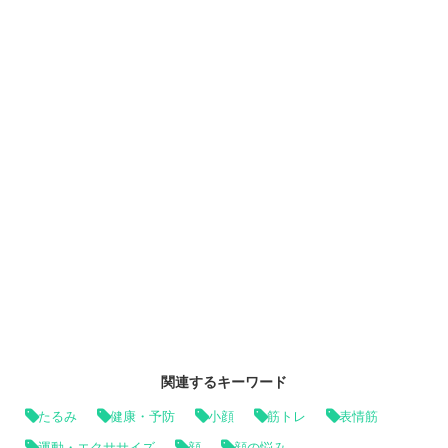
関連するキーワード
たるみ
健康・予防
小顔
筋トレ
表情筋
運動・エクササイズ
顔
顔の悩み