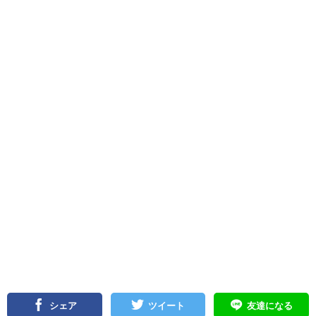
シェア
ツイート
友達になる