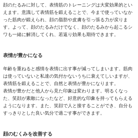
顔のたるみに対して、表情筋のトレーニングは大変効果的とい
えます。意識して表情筋を鍛えることで、今まで使っていなか
った筋肉が鍛えられ、顔の脂肪や皮膚を引っ張る力が戻りま
す。よって、顔のたるみだけでなく、顔のたるみから起こるシ
ワも一緒に解消してくれ、若返り効果も期待できます。
表情が豊かになる
年齢を重ねると感情を表情に出す事が減ってしまいます。筋肉
は使っていないと私達の気付かないうちに衰えてしいますが、
表情筋を鍛えることで、自然と表情が豊かになります。
表情が豊かだと他人から見た印象は変わります。明るくなっ
た、笑顔が素敵になったなど、好意的な印象を持ってもらえる
ようになります。また、笑顔で人と接することができ、自分も
すっきりとした良い気分で過ごす事ができます。
顔のむくみを改善する