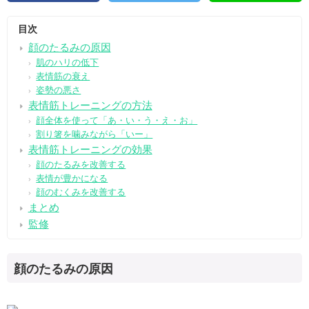
目次
顔のたるみの原因
肌のハリの低下
表情筋の衰え
姿勢の悪さ
表情筋トレーニングの方法
顔全体を使って「あ・い・う・え・お」
割り箸を噛みながら「いー」
表情筋トレーニングの効果
顔のたるみを改善する
表情が豊かになる
顔のむくみを改善する
まとめ
監修
顔のたるみの原因