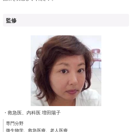
監修
・救急医、内科医 増田陽子
専門分野
微生物学、救急医療、老人医療