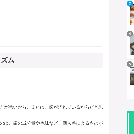
記事を読む
3
記事を読む
4
ニズム
記事を読む
5
方が悪いから、または、歯が汚れているからだと思
のは、歯の成分量や色味など、個人差によるものが