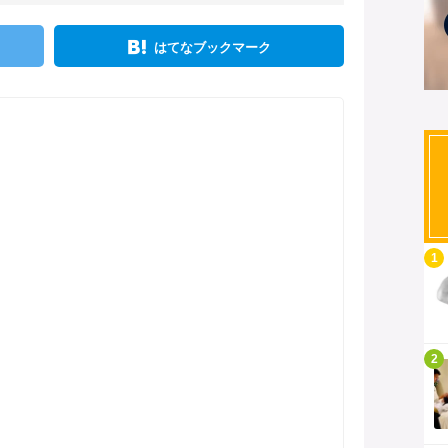
はてなブックマーク
記事を読む
1
記事を読む
2