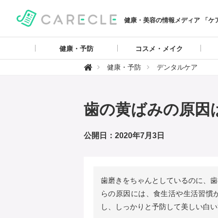
健康・美容の情報メディア 「ケ
健康・予防
コスメ・メイク
【

健康・予防
デンタルケア
ケ
ア
ク
ル
】
歯の黄ばみの原因
公開日：2020年7月3日
歯磨きをちゃんとしているのに、歯
らの原因には、食生活や生活習慣
し、しっかりと予防して美しい白い