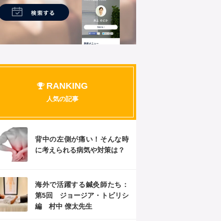
RANKING
人気の記事
背中の左側が痛い！そんな時
に考えられる病気や対策は？
海外で活躍する鍼灸師たち：
第5回 ジョージア・トビリシ
編 村中 僚太先生