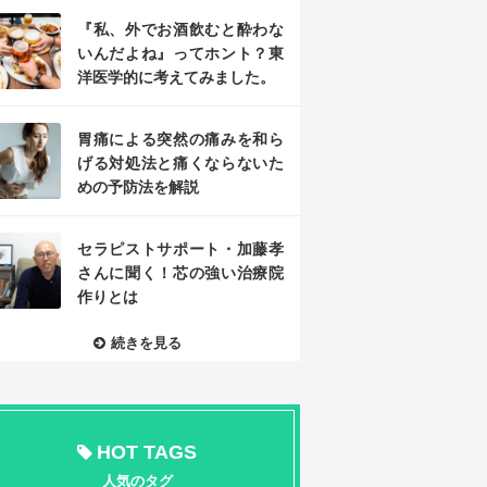
『私、外でお酒飲むと酔わな
いんだよね』ってホント？東
洋医学的に考えてみました。
胃痛による突然の痛みを和ら
げる対処法と痛くならないた
めの予防法を解説
セラピストサポート・加藤孝
さんに聞く！芯の強い治療院
作りとは
続きを見る
HOT TAGS
人気のタグ