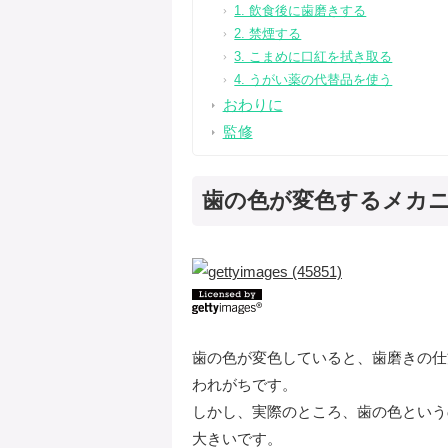
1. 飲食後に歯磨きする
2. 禁煙する
3. こまめに口紅を拭き取る
4. うがい薬の代替品を使う
おわりに
監修
歯の色が変色するメカ
歯の色が変色していると、歯磨きの仕
われがちです。
しかし、実際のところ、歯の色という
大きいです。