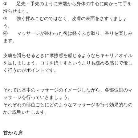
② 足先・手先のように末端から身体の中心に向かって手を
滑らせます。
③ 強く揉みこむのではなく、皮膚の表面をさすりましょ
う。
④ マッサージが終わった後は軽くふき取り、香りを楽しみ
ます。
皮膚を滑らせるときに摩擦感を感じるようならキャリアオイル
を足しましょう。コリをほぐすというよりも緩める感じで優し
く行うのがポイントです。
それでは基本のマッサージのイメージしながら、各部位別のマ
ッサージを行っていきましょう。
それぞれの部位ごとにどのようなマッサージを行う効果的なの
かご説明いたします。
首から肩