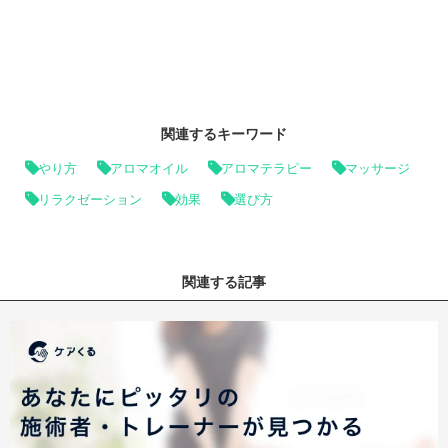
関連するキーワード
やり方
アロマオイル
アロマテラピー
マッサージ
リラクゼーション
効果
選び方
関連する記事