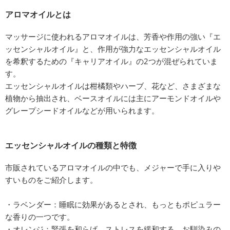
アロマオイルとは
マッサージに使われるアロマオイルは、芳香や作用の強い『エ
ッセンシャルオイル』と、作用が強力なエッセンシャルオイル
を希釈するための『キャリアオイル』の2つが混ぜられていま
す。
エッセンシャルオイルは柑橘類やハーブ、花など、さまざまな
植物から抽出され、ベースオイルには主にアーモンドオイルや
グレープシードオイルなどが用いられます。
エッセンシャルオイルの種類と特徴
市販されているアロマオイルの中でも、メジャーで手に入りや
すいものをご紹介します。
・ラベンダー：睡眠に効果があるとされ、もっともポピュラー
な香りの一つです。
・オレンジ：緊張を和らげ、ストレスを緩和する、お馴染みの