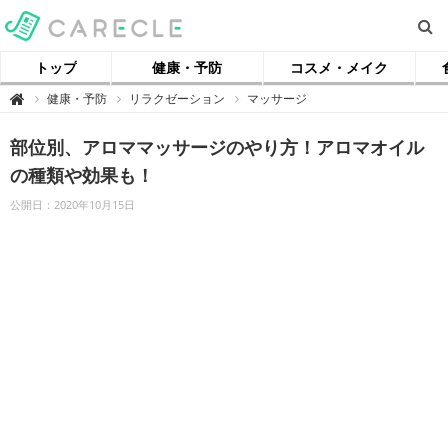
トップ
健康・予防
コスメ・メイク
【
健康・予防
リラクゼーション
マッサージ

ケ
ア
ク
部位別、アロママッサージのやり方！アロマオイル
ル
】
の種類や効果も！
公開日：2020年10月15日