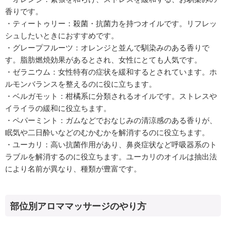
香りです。
・ティートゥリー：殺菌・抗菌力を持つオイルです。リフレッ
シュしたいときにおすすめです。
・グレープフルーツ：オレンジと並んで馴染みのある香りで
す。脂肪燃焼効果があるとされ、女性にとても人気です。
・ゼラニウム：女性特有の症状を緩和するとされています。ホ
ルモンバランスを整えるのに役に立ちます。
・ベルガモット：柑橘系に分類されるオイルです。ストレスや
イライラの緩和に役立ちます。
・ペパーミント：ガムなどでおなじみの清涼感のある香りが、
眠気や二日酔いなどのむかむかを解消するのに役立ちます。
・ユーカリ：高い抗菌作用があり、鼻炎症状など呼吸器系のト
ラブルを解消するのに役立ちます。ユーカリのオイルは抽出法
により名前が異なり、種類が豊富です。
部位別アロママッサージのやり方