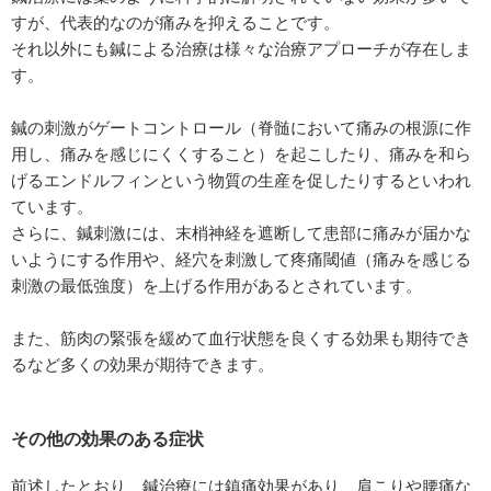
すが、代表的なのが痛みを抑えることです。
それ以外にも鍼による治療は様々な治療アプローチが存在しま
す。
鍼の刺激がゲートコントロール（脊髄において痛みの根源に作
用し、痛みを感じにくくすること）を起こしたり、痛みを和ら
げるエンドルフィンという物質の生産を促したりするといわれ
ています。
さらに、鍼刺激には、末梢神経を遮断して患部に痛みが届かな
いようにする作用や、経穴を刺激して疼痛閾値（痛みを感じる
刺激の最低強度）を上げる作用があるとされています。
また、筋肉の緊張を緩めて血行状態を良くする効果も期待でき
るなど多くの効果が期待できます。
その他の効果のある症状
前述したとおり、鍼治療には鎮痛効果があり、肩こりや腰痛な