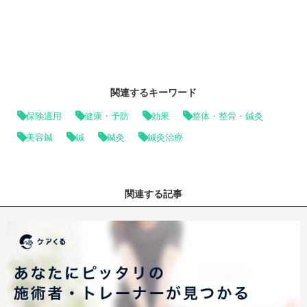
関連するキーワード
保険適用
健康・予防
効果
整体・整骨・鍼灸
美容鍼
鍼
鍼灸
鍼灸治療
関連する記事