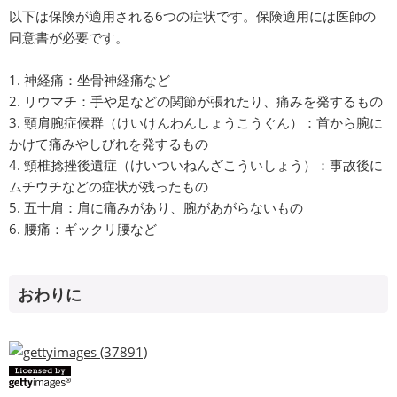
以下は保険が適用される6つの症状です。保険適用には医師の
同意書が必要です。
1. 神経痛：坐骨神経痛など
2. リウマチ：手や足などの関節が張れたり、痛みを発するもの
3. 頸肩腕症候群（けいけんわんしょうこうぐん）：首から腕に
かけて痛みやしびれを発するもの
4. 頸椎捻挫後遺症（けいついねんざこういしょう）：事故後に
ムチウチなどの症状が残ったもの
5. 五十肩：肩に痛みがあり、腕があがらないもの
6. 腰痛：ギックリ腰など
おわりに