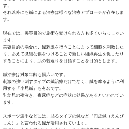
す。
それ以外にも鍼による治療は様々な治療アプローチが存在しま
す。
現在では、美容目的で施術を受けられる方も多くいらっしゃい
ます。
美容目的の場合は、鍼刺激を行うことによって細胞を刺激した
り、あえて微細な傷をつけることで新しい組織再生を促したり
することにより、肌の若返りを目指すことを目的とします。
鍼治療は対象年齢も幅広いです。
刺激の強い刺すタイプの鍼治療だけでなく、鍼を摩るように利
用する『小児鍼』も有名です。
乳幼児の夜泣き、夜尿症などの症状に効果があるといわれてい
ます。
スポーツ選手などには、貼るタイプの鍼など『円皮鍼（えんぴ
しん）』と言われる鍼が活用されています。