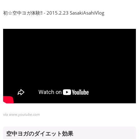
初☆空中ヨガ体験‼︎ - 2015.2.23 SasakiAsahiVlog
via
www.youtube.com
空中ヨガのダイエット効果