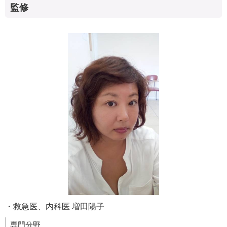
監修
・救急医、内科医 増田陽子
専門分野