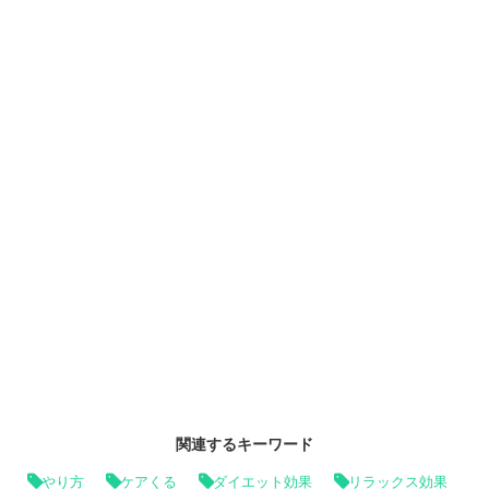
関連するキーワード
やり方
ケアくる
ダイエット効果
リラックス効果