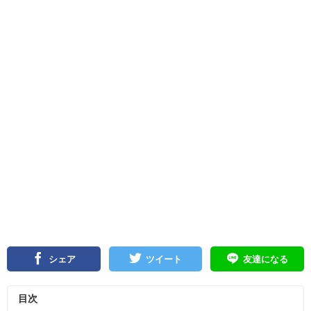
シェア
ツイート
友達になる
目次