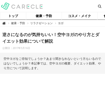
トップ
健康・予防
コスメ・メイク
【
健康・予防
リラクゼーション
ヨガ

ケ
ア
ク
逆さになるのが気持ちいい！空中ヨガのやり方とダ
ル
】
イエット効果について解説
公開日：2017年5月16日
空中ヨガをご存知でしょうか？あまり聞きなれないという方もいるので
はないでしょうか？本記事では、空中ヨガの概要、ダイエット効果、や
り方について説明します。