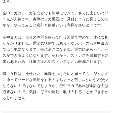
ます。
空中ヨガは、ヨガ初心者でも簡単にできて、さらに楽しいとい
う点が人気です。実際のヨガ風景は一見難しそうに見えるので
すが、やってみると意外と簡単という意見が多いようです。
空中ヨガは、自分の体重を使って行う運動ですので、体に負担
がかかりません。通常の状態ではありえないポーズも空中ヨガ
では可能になります。特に逆さになるなど重力に逆らったポー
ズができるようになります。それから、ストレスを緩和する効
果もあるため、仕事の疲れやストレスなども軽減されます。
特に女性は、痩せたい、筋肉をつけたいと思っても、ジムなど
に通ってハードな運動をするのはちょっと苦手…という方が少
なくないのではないでしょうか。空中ヨガであれば余計な力は
必要ないので、気軽に毎日の運動に取り入れることができるか
もしれません。