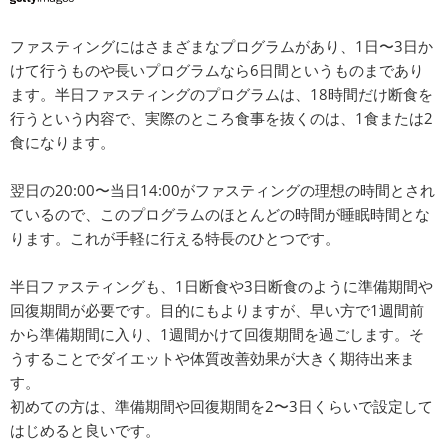
ファスティングにはさまざまなプログラムがあり、1日〜3日か
けて行うものや長いプログラムなら6日間というものまであり
ます。半日ファスティングのプログラムは、18時間だけ断食を
行うという内容で、実際のところ食事を抜くのは、1食または2
食になります。
翌日の20:00〜当日14:00がファスティングの理想の時間とされ
ているので、このプログラムのほとんどの時間が睡眠時間とな
ります。これが手軽に行える特長のひとつです。
半日ファスティングも、1日断食や3日断食のように準備期間や
回復期間が必要です。目的にもよりますが、早い方で1週間前
から準備期間に入り、1週間かけて回復期間を過ごします。そ
うすることでダイエットや体質改善効果が大きく期待出来ま
す。
初めての方は、準備期間や回復期間を2〜3日くらいで設定して
はじめると良いです。