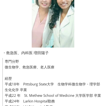
・救急医、内科医 増田陽子
専門分野
微生物学、救急医療、老人医療
経歴
平成18年 Pittsburg State大学 生物学科微生物学・理学部
生化化学 卒業
平成22 年 St. Methew School of Medicine 大学医学部 卒業
平成24年 Larkin Hospital勤務