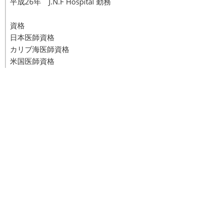
平成26年 J.N.F Hospital 勤務
資格
日本医師資格
カリブ海医師資格
米国医師資格