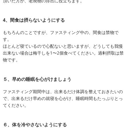
頂いた方が、老廃物の排出に役立ちます。
4、間食は摂らないようにする
もちろんのことですが、ファスティング中の、間食は禁物で
す。
ほとんど寝ているので心配ないと思いますが、どうしても我慢
出来ない場合は梅干しを1〜2個食べてください。過剰摂取は禁
物です。
５、早めの睡眠を心がけましょう
ファスティング期間中は、出来るだけ体調を整えておきたいの
で、出来るだけ早めの就寝を心がけ、睡眠時間もたっぷりとっ
てください。
６、体を冷やさないようにする