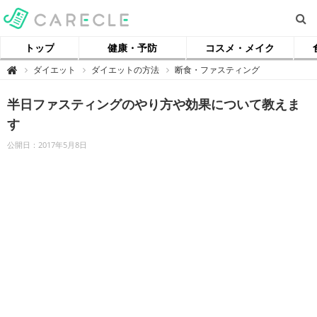
トップ
健康・予防
コスメ・メイク
【
ダイエット
ダイエットの方法
断食・ファスティング

ケ
ア
ク
半日ファスティングのやり方や効果について教えま
ル
】
す
公開日：2017年5月8日