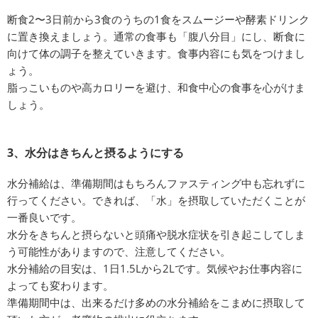
断食2〜3日前から3食のうちの1食をスムージーや酵素ドリンク
に置き換えましょう。通常の食事も「腹八分目」にし、断食に
向けて体の調子を整えていきます。食事内容にも気をつけまし
ょう。
脂っこいものや高カロリーを避け、和食中心の食事を心がけま
しょう。
3、水分はきちんと摂るようにする
水分補給は、準備期間はもちろんファスティング中も忘れずに
行ってください。できれば、「水」を摂取していただくことが
一番良いです。
水分をきちんと摂らないと頭痛や脱水症状を引き起こしてしま
う可能性がありますので、注意してください。
水分補給の目安は、1日1.5Lから2Lです。気候やお仕事内容に
よっても変わります。
準備期間中は、出来るだけ多めの水分補給をこまめに摂取して