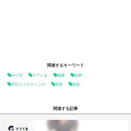
関連するキーワード
やり方
ケアくる
健康
効果
半日ファスティング
美容
美肌
関連する記事