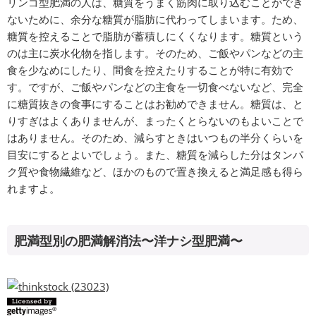
リンゴ型肥満の人は、糖質をうまく筋肉に取り込むことができ
ないために、余分な糖質が脂肪に代わってしまいます。ため、
糖質を控えることで脂肪が蓄積しにくくなります。糖質という
のは主に炭水化物を指します。そのため、ご飯やパンなどの主
食を少なめにしたり、間食を控えたりすることが特に有効で
す。ですが、ご飯やパンなどの主食を一切食べないなど、完全
に糖質抜きの食事にすることはお勧めできません。糖質は、と
りすぎはよくありませんが、まったくとらないのもよいことで
はありません。そのため、減らすときはいつもの半分くらいを
目安にするとよいでしょう。また、糖質を減らした分はタンパ
ク質や食物繊維など、ほかのもので置き換えると満足感も得ら
れますよ。
肥満型別の肥満解消法〜洋ナシ型肥満〜