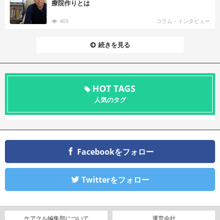
療院作りとは
469
コラム・インタビュー
続きを見る
HOT TAGS
人気のタグ
Facebookをフォロー
Twitterをフォロー
ケアクル編集部について
運営会社