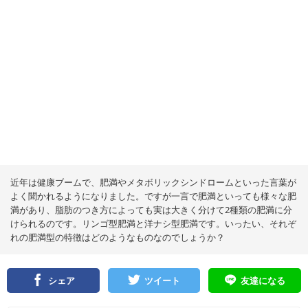
近年は健康ブームで、肥満やメタボリックシンドロームといった言葉が
よく聞かれるようになりました。ですが一言で肥満といっても様々な肥
満があり、脂肪のつき方によっても実は大きく分けて2種類の肥満に分
けられるのです。リンゴ型肥満と洋ナシ型肥満です。いったい、それぞ
れの肥満型の特徴はどのようなものなのでしょうか？
シェア
ツイート
友達になる