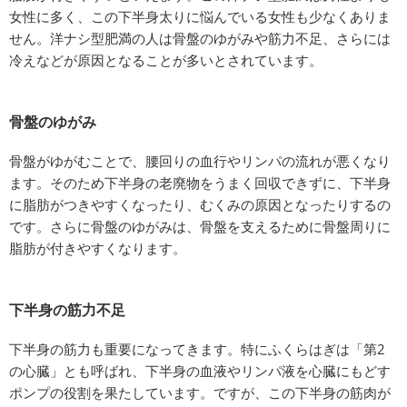
女性に多く、この下半身太りに悩んでいる女性も少なくありま
せん。洋ナシ型肥満の人は骨盤のゆがみや筋力不足、さらには
冷えなどが原因となることが多いとされています。
骨盤のゆがみ
骨盤がゆがむことで、腰回りの血行やリンパの流れが悪くなり
ます。そのため下半身の老廃物をうまく回収できずに、下半身
に脂肪がつきやすくなったり、むくみの原因となったりするの
です。さらに骨盤のゆがみは、骨盤を支えるために骨盤周りに
脂肪が付きやすくなります。
下半身の筋力不足
下半身の筋力も重要になってきます。特にふくらはぎは「第2
の心臓」とも呼ばれ、下半身の血液やリンパ液を心臓にもどす
ポンプの役割を果たしています。ですが、この下半身の筋肉が