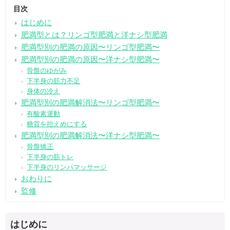
目次
はじめに
肥満型とは？リンゴ型肥満と洋ナシ型肥満
肥満型別の肥満の原因〜リンゴ型肥満〜
肥満型別の肥満の原因〜洋ナシ型肥満〜
骨盤のゆがみ
下半身の筋力不足
身体の冷え
肥満型別の肥満解消法〜リンゴ型肥満〜
有酸素運動
糖質を控えめにする
肥満型別の肥満解消法〜洋ナシ型肥満〜
骨盤矯正
下半身の筋トレ
下半身のリンパマッサージ
おわりに
監修
はじめに