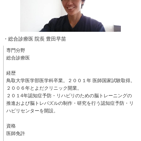
・総合診療医 院長 豊田早苗
専門分野
総合診療医
経歴
鳥取大学医学部医学科卒業。２００１年 医師国家試験取得。
２００６年とよだクリニック開業。
２０１4年認知症予防・リハビリのための脳トレーニングの
推進および脳トレパズルの制作・研究を行う認知症予防・リ
ハビリセンターを開設。
資格
医師免許