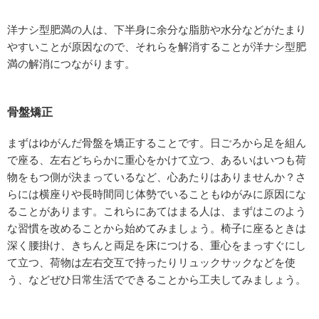
洋ナシ型肥満の人は、下半身に余分な脂肪や水分などがたまり
やすいことが原因なので、それらを解消することが洋ナシ型肥
満の解消につながります。
骨盤矯正
まずはゆがんだ骨盤を矯正することです。日ごろから足を組ん
で座る、左右どちらかに重心をかけて立つ、あるいはいつも荷
物をもつ側が決まっているなど、心あたりはありませんか？さ
らには横座りや長時間同じ体勢でいることもゆがみに原因にな
ることがあります。これらにあてはまる人は、まずはこのよう
な習慣を改めることから始めてみましょう。椅子に座るときは
深く腰掛け、きちんと両足を床につける、重心をまっすぐにし
て立つ、荷物は左右交互で持ったりリュックサックなどを使
う、などぜひ日常生活でできることから工夫してみましょう。