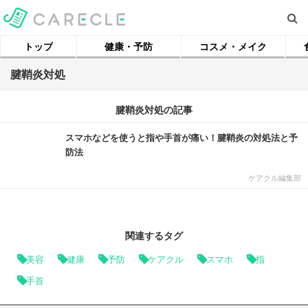
トップ
健康・予防
コスメ・メイク
腱鞘炎対処
腱鞘炎対処の記事
スマホなどを使うと指や手首が痛い！腱鞘炎の対処法と予
防法
ケアクル編集部
関連するタグ
美容
健康
予防
ケアクル
スマホ
指
手首