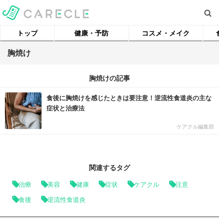
トップ
健康・予防
コスメ・メイク
胸焼け
胸焼けの記事
食後に胸焼けを感じたときは要注意！逆流性食道炎の主な
症状と治療法
ケアクル編集部
関連するタグ
治療
美容
健康
症状
ケアクル
注意
食後
逆流性食道炎