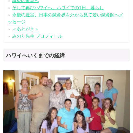
鍼灸の世界へ
そして再びハワイへ。ハワイでの1日、暮らし
今後の豊富、日本の鍼灸界を外から見て若い鍼灸師へメ
ッセージ
＜あとがき＞
みのり先生 プロフィール
ハワイへいくまでの経緯