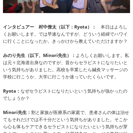
インタビュアー 村中僚太（以下：Ryota）：
本日はよろし
くお願いします。では早速なんですが、どういう経緯でハワイ
に行くことになったか。きっかけから教えていただけますか？
みのり先生（以下、Minori先生）：
よろしくお願いします。私
は元々北海道出身なのですが、昔からセラピストになりたいと
いう気持ちがありました。高校を卒業したら鍼灸マッサージの
学校に行こうか、大学に行こうか迷っていたくらいです。
Ryota：
なぜセラピストになりたいという気持ちが強かったの
でしょうか？
Minori先生：
割と家族が医療系の家庭で、患者さんの体は治せ
てもそれだけでは不十分だという気持ちがありました。そこか
ら心も体もケアできるセラピストになりたいという気持ちが芽