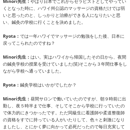
Minori先生：
やはり日本でこれからセラピストとしてやってい
くとなった時に、ハワイ州公認のマッサージの資格だけでは弱
いと思ったのと、しっかりと治療ができる人になりたいと思
い、鍼灸の学校に行くことを決めました。
Ryota：
では一年ハワイでマッサージの勉強をした後、日本に
戻ってこられたのですね？
Minori先生：
はい。実はハワイから帰国したその日から、夜間
の鍼灸学校の授業を受けていました(笑)そこから３年間仕事をし
ながら学校へ通っていました。
Ryota：
鍼灸学校はいかがでしたか？
Minori先生：
昼間サロンで働いていたのですが、朝９時前に出
勤し、夜５時半まで仕事、そしてそこから学校に行っていたの
で体力的にきつかったです。ただ同級生に看護師や柔道整復師
の資格をすでに持っている人がいたりして、色々と刺激になり
ましたし、とにかく夢に向かって必死だったので毎日充実して