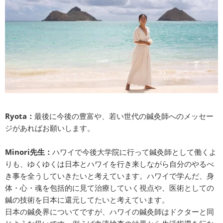
Ryota：
最後に今後の豊富や、若い世代の鍼灸師へのメッセー
ジがあればお願いします。
Minori先生：
ハワイで今後大学院に行って鍼灸師として働くよ
りも、ゆくゆくは日本とハワイを行き来しながら自分のやるべ
き事を全うしていきたいと考えています。ハワイで学んだ、身
体・心・魂を包括的に見て治療していく視点や、医術としての
鍼の技術を日本に還元してたいと考えています。
日本の鍼灸界についてですが、ハワイの鍼灸師はドクターと同