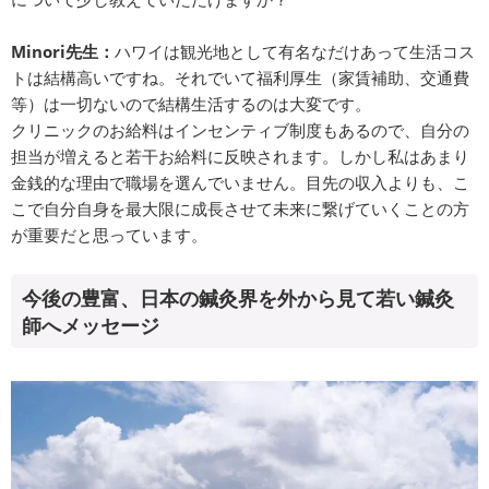
Minori先生：
ハワイは観光地として有名なだけあって生活コス
トは結構高いですね。それでいて福利厚生（家賃補助、交通費
等）は一切ないので結構生活するのは大変です。
クリニックのお給料はインセンティブ制度もあるので、自分の
担当が増えると若干お給料に反映されます。しかし私はあまり
金銭的な理由で職場を選んでいません。目先の収入よりも、こ
こで自分自身を最大限に成長させて未来に繋げていくことの方
が重要だと思っています。
今後の豊富、日本の鍼灸界を外から見て若い鍼灸
師へメッセージ