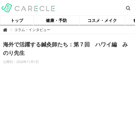
トップ
健康・予防
コスメ・メイク
【
コラム・インタビュー

ケ
ア
ク
海外で活躍する鍼灸師たち：第７回 ハワイ編 み
ル
】
のり先生
公開日：2020年11月1日