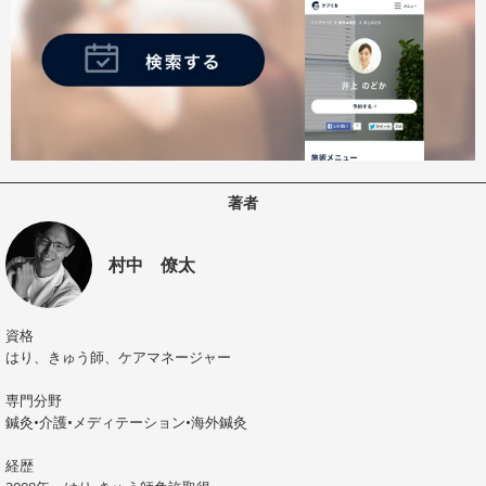
著者
村中 僚太
資格
はり、きゅう師、ケアマネージャー
専門分野
鍼灸•介護•メディテーション•海外鍼灸
経歴